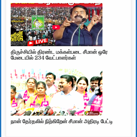
திருச்சியில் திரண்ட மக்கள்படை சீமான் ஒரே
மேடையில் 234 வேட்பாளர்கள்
நான் தேர்தலில் நிற்கிறேன் சீமான் அதிரடி பேட்டி