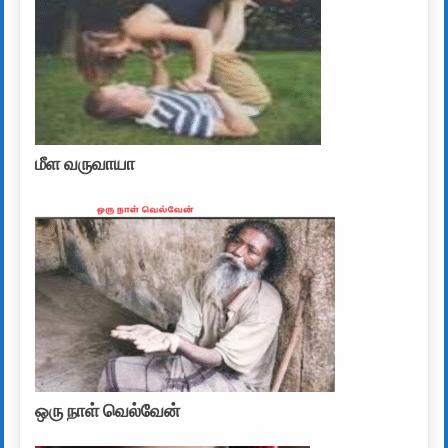
மீள வருவாயா
ஒரு நாள் வெல்வேன்