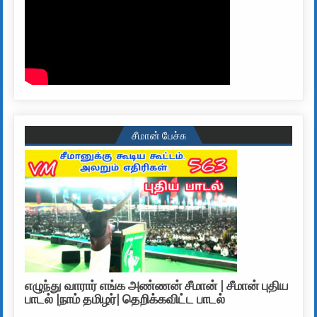
சீமான் பேச்சு
எழுந்து வாரார் எங்க அண்ணன் சீமான் | சீமான் புதிய
பாடல் |நாம் தமிழர்| தெறிக்கவிட்ட பாடல்