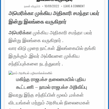
AUTHOR:
PUBLISHED DATE:
ON அமெரிக்கா முக்க
நலன் விரும்பி
10/09/2022
LEAVE A COMMENT
அமெரிக்கா முக்கிய அதிகாரி சமந்தா பவர்
இன்று இலங்கை வருகிறார்
அமெரிக்கா
முக்கிய அதிகாரி சமந்தா பவர்
இன்று இலங்கை வருகிறார் .
வார விடு முறை நாட்கள் ,இலங்கையில் தங்கி
இருக்கும் ,இவர் அவ்வேளை முக்கிய
சந்திப்புக்களை நடத்துவார் .
மகிந்த ராஜபக்ச தலைமையில் புதிய
கூட்டணி – நாமல் ராஜபக்ச அறிவிப்பு
இவரது இந்த சந்திப்பின் மூலம் ,மக்கள்
விடயங்கள் மற்றும் அரசியல் நிலைமைகள்