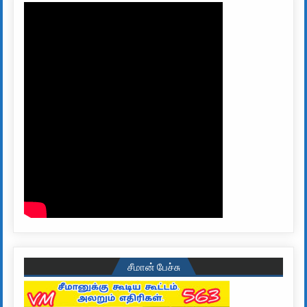
சீமான் பேச்சு