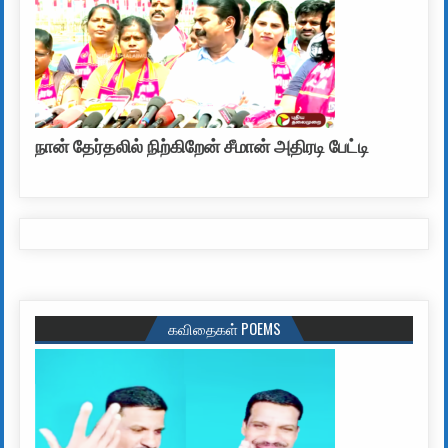
நான் தேர்தலில் நிற்கிறேன் சீமான் அதிரடி பேட்டி
கவிதைகள் POEMS