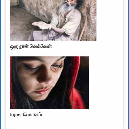
ஒரு நாள் வெல்வேன்
மரண மௌனம்