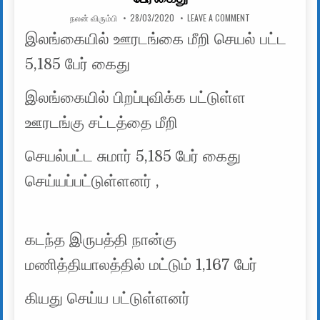
AUTHOR:
PUBLISHED DATE:
ON இலங்கையில் ஊரடங
நலன் விரும்பி
28/03/2020
LEAVE A COMMENT
இலங்கையில் ஊரடங்கை மீறி செயல் பட்ட
5,185 பேர் கைது
இலங்கையில் பிறப்புவிக்க பட்டுள்ள
ஊரடங்கு சட்டத்தை மீறி
செயல்பட்ட சுமார் 5,185 பேர் கைது
செய்யப்பட்டுள்ளனர் ,
கடந்த இருபத்தி நான்கு
மணித்தியாலத்தில் மட்டும் 1,167 பேர்
கியது செய்ய பட்டுள்ளனர்