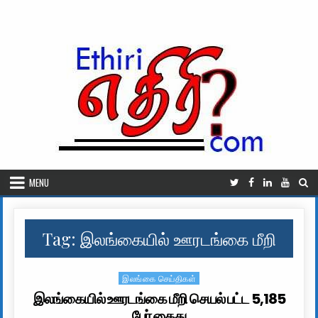
Skip to content
MENU
Tag:
இலங்கையில் ஊரடங்கை மீறி
இலங்கை செய்திகள்
Posted in
இலங்கையில் ஊரடங்கை மீறி செயல் பட்ட 5,185
பேர் கைது