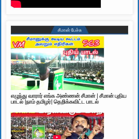
சீமான் பேச்சு
எழுந்து வாரார் எங்க அண்ணன் சீமான் | சீமான் புதிய
பாடல் |நாம் தமிழர்| தெறிக்கவிட்ட பாடல்