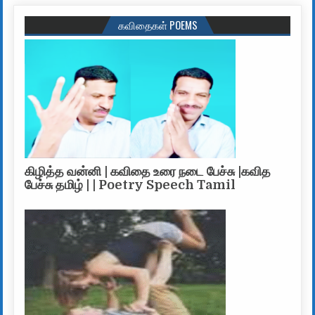
கவிதைகள் POEMS
கிழித்த வன்னி | கவிதை உரை நடை பேச்சு |கவித
பேச்சு தமிழ் | | Poetry Speech Tamil