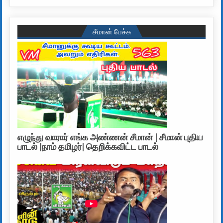
சீமான் பேச்சு
எழுந்து வாரார் எங்க அண்ணன் சீமான் | சீமான் புதிய
பாடல் |நாம் தமிழர்| தெறிக்கவிட்ட பாடல்