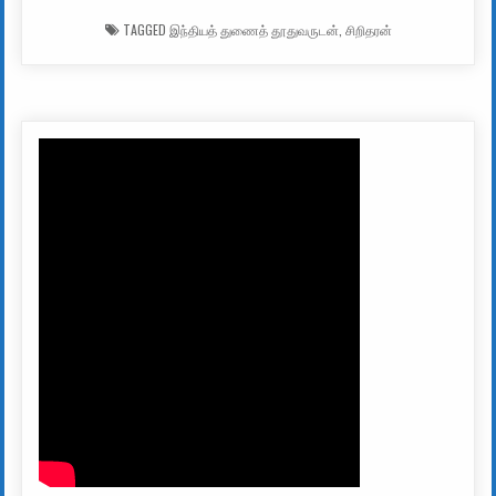
TAGGED
இந்தியத் துணைத் தூதுவருடன்
,
சிறிதரன்