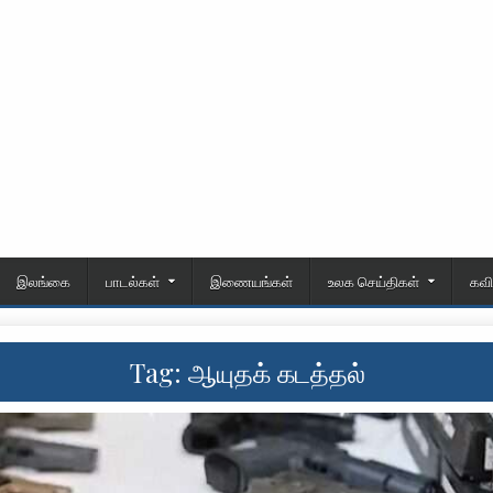
இலங்கை
பாடல்கள்
இணையங்கள்
உலக செய்திகள்
கவ
Tag:
ஆயுதக் கடத்தல்