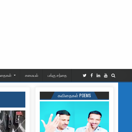
ிதைகள்
சமையல்
பங்கு சந்தை
கவிதைகள் POEMS