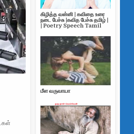
கிழித்த வன்னி | கவிதை உரை
நடை பேச்சு |கவித பேச்சு தமிழ் |
| Poetry Speech Tamil
மீள வருவாயா
ைகள்