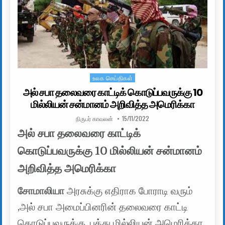
உலக செய்திகள்
Posted in
அல் சபா தலைவரை காட்டிக் கொடுப்பவருக்கு 10
மில்லியன் சன்மானம் அறிவித்த அமெரிக்கா
AUTHOR:
PUBLISHED DATE:
நிருபர் காவலன்
15/11/2022
அல் சபா தலைவரை காட்டிக்
கொடுப்பவருக்கு 10 மில்லியன் சன்மானம்
அறிவித்த அமெரிக்கா
சோமாலியா
அரசுக்கு எதிராக போராடி வரும்
,அல் சபா அமைப்பினரின் தலைவரை காட்டி
கொடுப்பவருக்கு ,பத்து மில்லியன் அமெரிக்கா