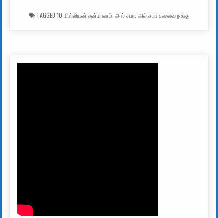
TAGGED
10 மில்லியன் சன்மானம்
,
அல் சபா
,
அல் சபா தலைவருக்கு