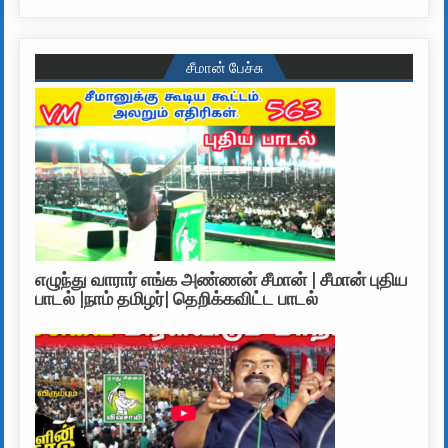
சீமான் பேச்சு
எழுந்து வாரார் எங்க அண்ணன் சீமான் | சீமான் புதிய
பாடல் |நாம் தமிழர்| தெறிக்கவிட்ட பாடல்