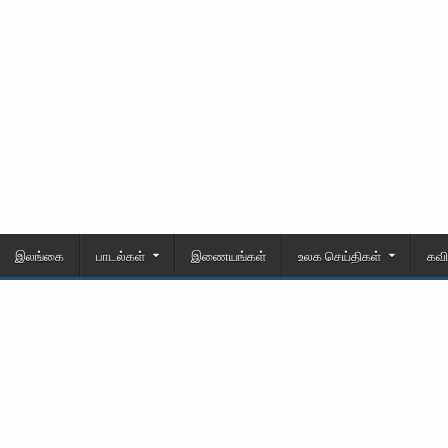
இலங்கை
பாடல்கள்
இணையங்கள்
உலக செய்திகள்
கவ