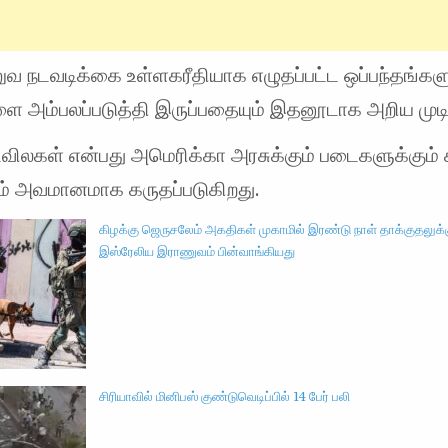
வ நடவடிக்கை உள்ளகரீதியாக எழுதப்பட்ட ஒப்பந்தங்களு
ை அம்பலப்படுத்தி இருப்பதையும் இதனூடாக அறிய முடி
விலகள் என்பது அமெரிக்கா அரசுக்கும் படைகளுக்கும்
ும் அவமானமாக கருதப்படுகிறது.
கிழக்கு ஜெருசலேம் அகதிகள் முகாமில் இரண்டு நாள் தாக்குதலுக்கு
இஸ்ரேலிய இராணுவம் பின்வாங்கியது
சிரியாவில் மினிபஸ் குண்டுவெடிப்பில் 14 பேர் பலி