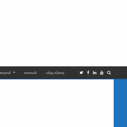
ிதைகள்
சமையல்
பங்கு சந்தை