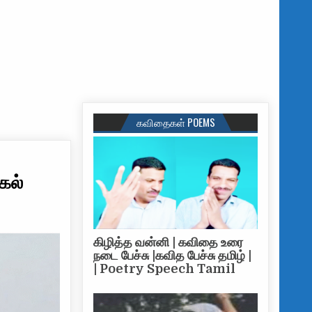
கவிதைகள் POEMS
கல்
கிழித்த வன்னி | கவிதை உரை
நடை பேச்சு |கவித பேச்சு தமிழ் |
| Poetry Speech Tamil