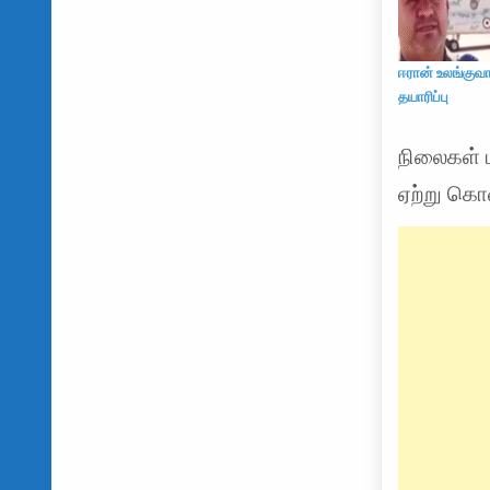
ஈரான் உலங்குவா
தயாரிப்பு
நிலைகள் 
ஏற்று கொ