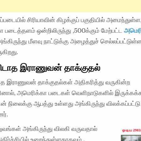
்படையில் சிரியாவின் கிழக்குப் பகுதியில் அமைந்துள்ள
 படைத்தளம் ஒன்றிலிருந்து ,500க்கும் மேற்பட்ட
அமெரி
்கிருந்து மீளவு நாட்டுக்கு அழைத்துச் செல்லப்பட்டுள
ுகிறது.
டாத இராணுவன் தாக்குதல்
 இராணுவன் தாக்குதல்கள் அதிகரித்து வருகின்ற
னால், அமெரிக்கா படைகள் வெளிநாடுகளில் இருக்கக்க
ளின் நிலைக்கு ஆபத்து உள்ளது அங்கிருந்து விலக்கப்பட்டு
ர்.
ுவங்கள் அங்கிருந்து விலகி வருவதால்
திர்ச்சியில் உறைந்துள்ளதாகவும் ,