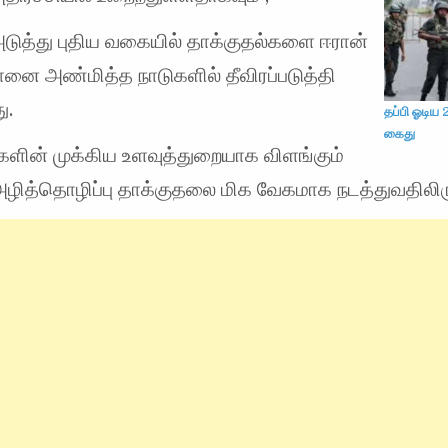
த்து புதிய வகையில் தாக்குதல்களை ஈரான்
ரானை அண்மித்த நாடுகளில் தீவிரப்படுத்தி
ு.
தப்பி ஓடி
கைது
களின் முக்கிய உளவுத்துறையாக விளங்கும்
ழித்தொழிப்பு தாக்குதலை மிக வேகமாக நடத்துவதிலிருந