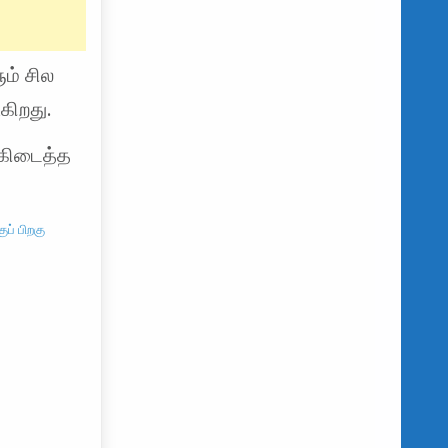
ம் சில
கிறது.
 கிடைத்த
ப் பிறகு