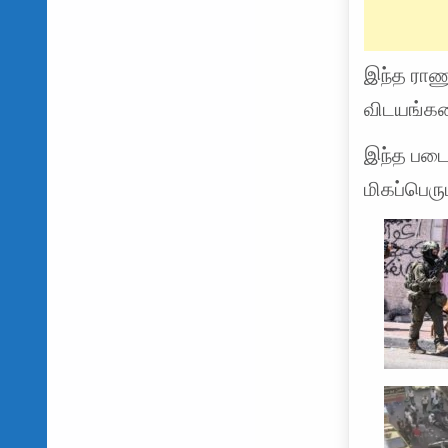
இந்த ராணு
விடயங்கள
இந்த படை
மிகப்பெர