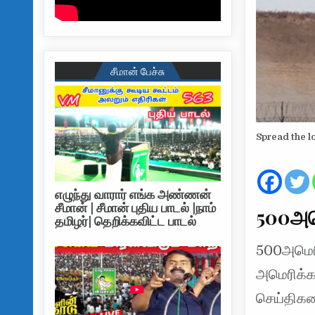
சீமான் பேச்சு
Spread the l
எழுந்து வாரார் எங்க அண்ணன்
சீமான் | சீமான் புதிய பாடல் |நாம்
500அமெ
தமிழர்| தெறிக்கவிட்ட பாடல்
500அமெரிக
அமெரிக்கப
செய்திகள