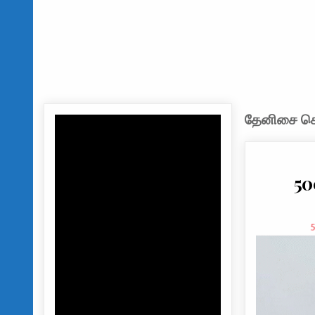
தேனிசை செல
50