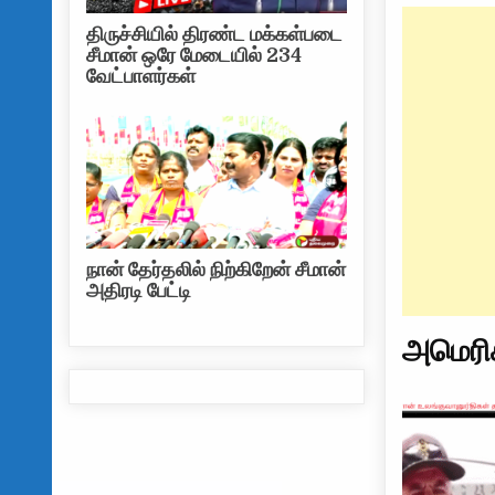
திருச்சியில் திரண்ட மக்கள்படை
சீமான் ஒரே மேடையில் 234
வேட்பாளர்கள்
நான் தேர்தலில் நிற்கிறேன் சீமான்
அதிரடி பேட்டி
அமெரி