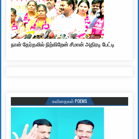
நான் தேர்தலில் நிற்கிறேன் சீமான் அதிரடி பேட்டி
கவிதைகள் POEMS