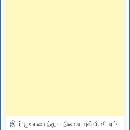
இடர் முகாமைத்துவ நிலைய புள்ளி விபரம்