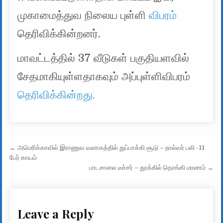
முகாமைத்துவ நிலைய புள்ளி
விபரம்
தெரிவிக்கின்றனர்.
மாவட்டத்தில் 37 வீடுகள் பகுதியளவில்
சேதமாகியுள்ளதாகவும் அப்புள்ளிவிபரம்
தெரிவிக்கின்றது.
Post navigation
← அமெரிக்காவில் இராணுவ வளாகத்தில் துப்பாக்கி சூடு – நால்வர் பலி -11
பேர் காயம்
பாடசாலை டீச்சர் – தூக்கில் தொங்கி மரணம் →
Leave a Reply