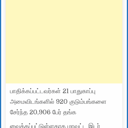
பாதிக்கப்பட்டவர்கள் 21 பாதுகாப்பு
அமைவிடங்களில் 920 குடும்பங்களை
சேர்ந்த 20,906 பேர் தங்க
வைக்கப்பட்டுள்ளதாக மாவட்ட இடர்