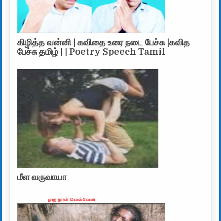
கிழித்த வன்னி | கவிதை உரை நடை பேச்சு |கவித
பேச்சு தமிழ் | | Poetry Speech Tamil
மீள வருவாயா