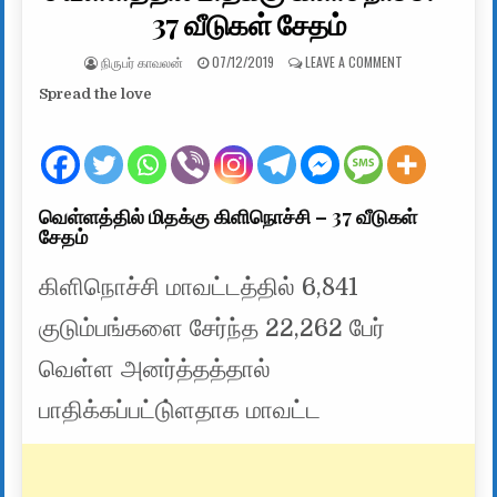
37 வீடுகள் சேதம்
AUTHOR:
PUBLISHED DATE:
ON வெள்ளத்தில் ம
நிருபர் காவலன்
07/12/2019
LEAVE A COMMENT
Spread the love
வெள்ளத்தில் மிதக்கு கிளிநொச்சி – 37 வீடுகள்
சேதம்
கிளிநொச்சி மாவட்டத்தில் 6,841
குடும்பங்களை சேர்ந்த 22,262 பேர்
வெள்ள அனர்த்தத்தால்
பாதிக்கப்பட்டு்ளதாக மாவட்ட