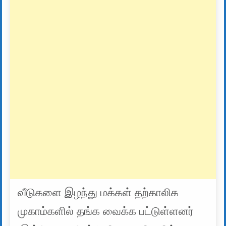
வீடுகளை இழந்து மக்கள் தற்காலிக
முகாம்களில் தங்க வைக்க பட்டுள்ளனர்