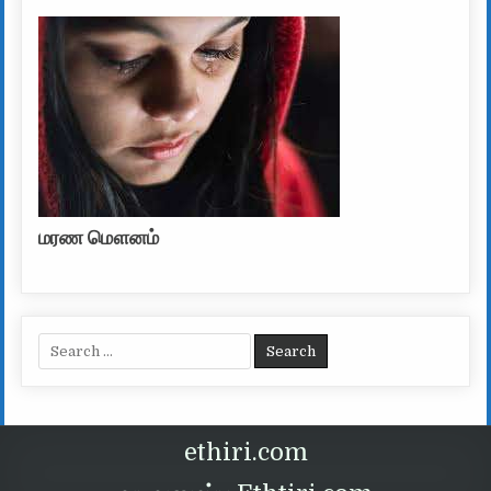
மரண மௌனம்
Search for:
ethiri.com