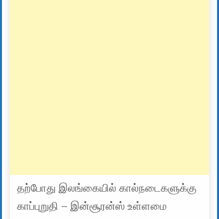
தற்போது இலங்கையில் கால்நடைகளுக்கு
காப்புறுதி – இன்சூரன்ஸ் உள்ளமை