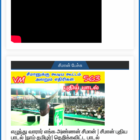
சீமான் பேச்சு
எழுந்து வாரார் எங்க அண்ணன் சீமான் | சீமான் புதிய
பாடல் |நாம் தமிழர்| தெறிக்கவிட்ட பாடல்