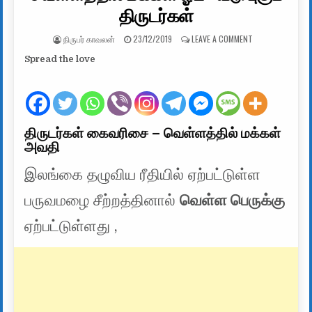
திருடர்கள்
AUTHOR:
PUBLISHED DATE:
ON வெள்ளத்தில் மக
நிருபர் காவலன்
23/12/2019
LEAVE A COMMENT
Spread the love
திருடர்கள் கைவரிசை – வெள்ளத்தில் மக்கள்
அவதி
இலங்கை தழுவிய ரீதியில் ஏற்பட்டுள்ள
பருவமழை சீற்றத்தினால்
வெள்ள பெருக்கு
ஏற்பட்டுள்ளது ,