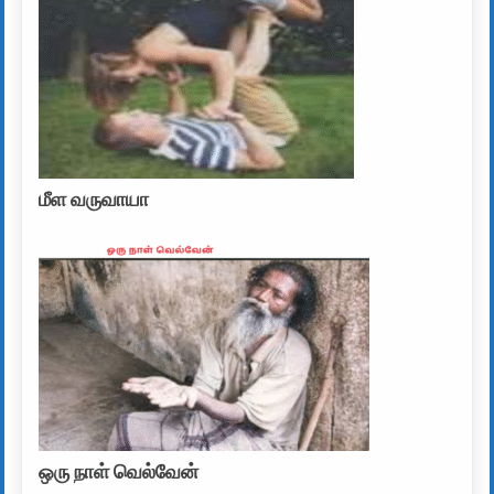
மீள வருவாயா
ஒரு நாள் வெல்வேன்