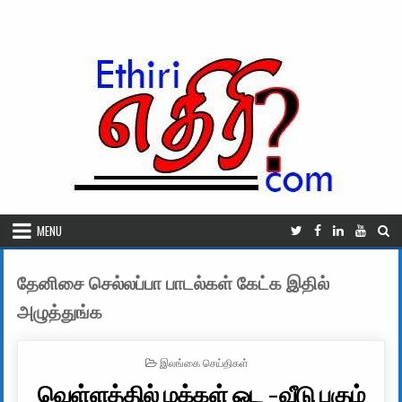
Skip to content
MENU
தேனிசை செல்லப்பா பாடல்கள் கேட்க இதில்
அழுத்துங்க
POSTED IN
இலங்கை செய்திகள்
வெள்ளத்தில் மக்கள் ஓட -வீடு புகும்