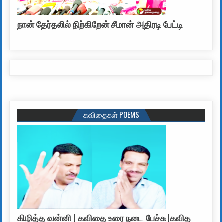
நான் தேர்தலில் நிற்கிறேன் சீமான் அதிரடி பேட்டி
கவிதைகள் POEMS
கிழித்த வன்னி | கவிதை உரை நடை பேச்சு |கவித