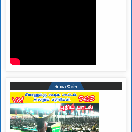
சீமான் பேச்சு