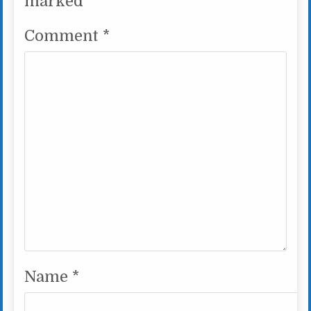
marked
*
Comment
*
Name
*