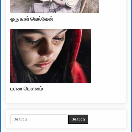
ஒரு நாள் வெல்வேன்
மரண மௌனம்
Search for: