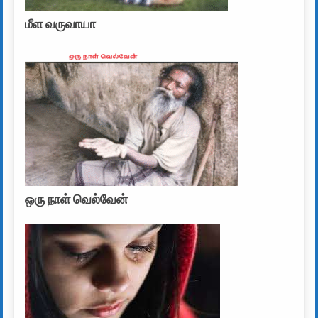
மீள வருவாயா
ஒரு நாள் வெல்வேன்