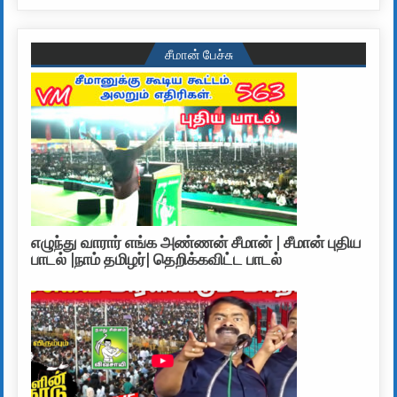
சீமான் பேச்சு
எழுந்து வாரார் எங்க அண்ணன் சீமான் | சீமான் புதிய
பாடல் |நாம் தமிழர்| தெறிக்கவிட்ட பாடல்