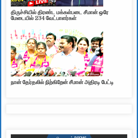
திருச்சியில் திரண்ட மக்கள்படை சீமான் ஒரே
மேடையில் 234 வேட்பாளர்கள்
நான் தேர்தலில் நிற்கிறேன் சீமான் அதிரடி பேட்டி
கவிதைகள் POEMS