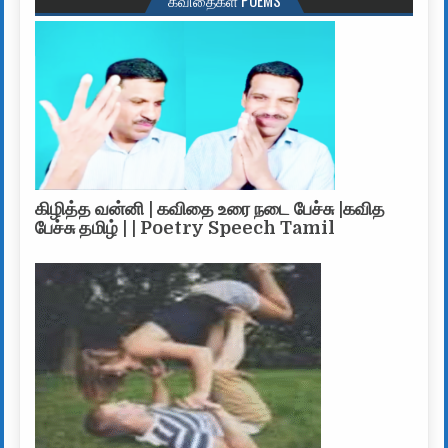
கிழித்த வன்னி | கவிதை உரை நடை பேச்சு |கவித
பேச்சு தமிழ் | | Poetry Speech Tamil