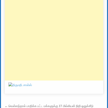
Post navigation
← வெள்ளத்தால் பாதிக்க பட்ட மக்களுக்கு 17 மில்லியன் நிதி ஒதுக்கீடு