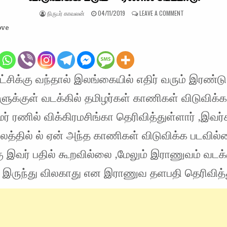
AUTHOR:
PUBLISHED DATE:
ON வடக்கில் தமிழ
நிருபர் காவலன்
04/11/2019
LEAVE A COMMENT
ove
ஆட்சிக்கு வந்தால் இலங்கையில் எதிர் வரும் இரண்டு
க்குள் வடக்கில் தமிழர்கள் காணிகள் விடுவிக்க 
ர் ரணில் விக்கிரமசிங்கா தெரிவித்துள்ளார் ,இவர
லத்தில் ல் ஏன் அந்த காணிகள் விடுவிக்க படவில
ு இவர் பதில் கூறவில்லை ,மேலும் இராணுவம் வடக்
் இருந்து விலகாது என இராணுவ தளபதி தெரிவித்த