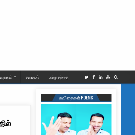
ிதைகள்
சமையல்
பங்கு சந்தை
கவிதைகள் POEMS
தில்