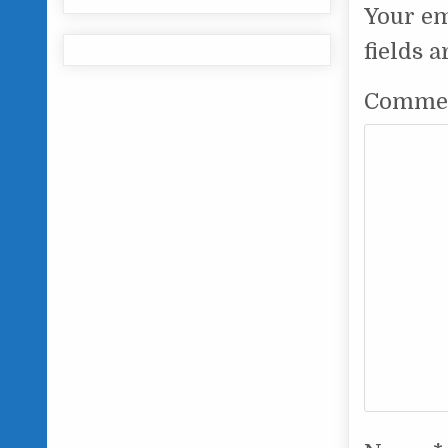
Your em
fields 
Comme