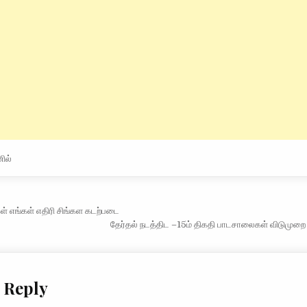
ில்
vigation
் எங்கள் எதிரி சிங்கள கடற்படை
தேர்தல் நடத்திட –15ம் திகதி பாடசாலைகள் விடுமுறை
 Reply