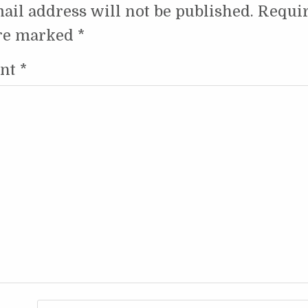
ail address will not be published.
Requi
are marked
*
nt
*