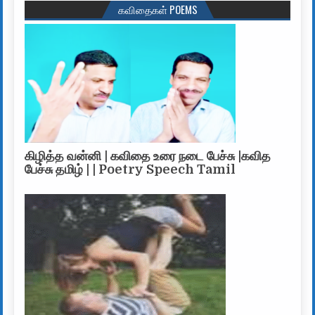
கவிதைகள் POEMS
கிழித்த வன்னி | கவிதை உரை நடை பேச்சு |கவித
பேச்சு தமிழ் | | Poetry Speech Tamil