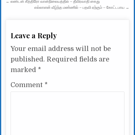
Post navigation
← லண்டன் கீத்திரோ வான்நிலையத்தில் – தீவிரவாதி கைது
எல்லாளன் வீழ்ந்த மண்ணில் – பதவி ஏற்கும் – கோட்டபாய →
Leave a Reply
Your email address will not be
published.
Required fields are
marked
*
Comment
*