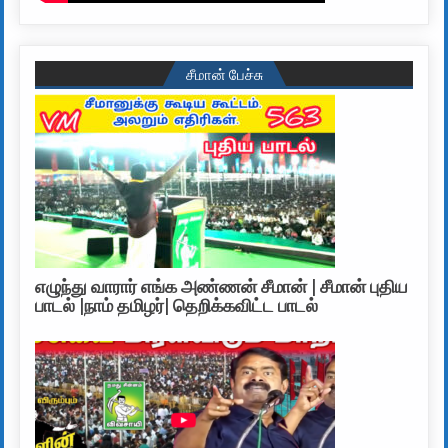
சீமான் பேச்சு
எழுந்து வாரார் எங்க அண்ணன் சீமான் | சீமான் புதிய
பாடல் |நாம் தமிழர்| தெறிக்கவிட்ட பாடல்