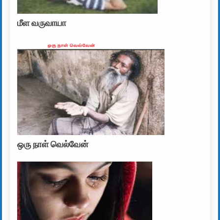
மீள வருவாயா
ஒரு நாள் வெல்வேன்