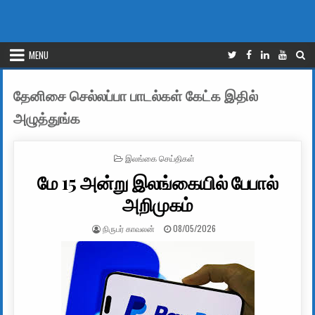
MENU
தேனிசை செல்லப்பா பாடல்கள் கேட்க இதில்
அழுத்துங்க
POSTED IN
இலங்கை செய்திகள்
மே 15 அன்று இலங்கையில் பேபால்
அறிமுகம்
AUTHOR:
PUBLISHED DATE:
நிருபர் காவலன்
08/05/2026