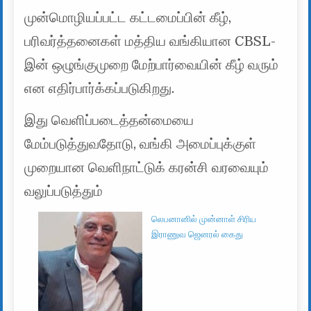
முன்மொழியப்பட்ட கட்டமைப்பின் கீழ்,
பரிவர்த்தனைகள் மத்திய வங்கியான CBSL-
இன் ஒழுங்குமுறை மேற்பார்வையின் கீழ் வரும்
என எதிர்பார்க்கப்படுகிறது.
இது வெளிப்படைத்தன்மையை
மேம்படுத்துவதோடு, வங்கி அமைப்புக்குள்
முறையான வெளிநாட்டுக் கரன்சி வரவையும்
வலுப்படுத்தும்
லெபனானில் முன்னாள் சிரிய
இராணுவ ஜெனரல் கைது