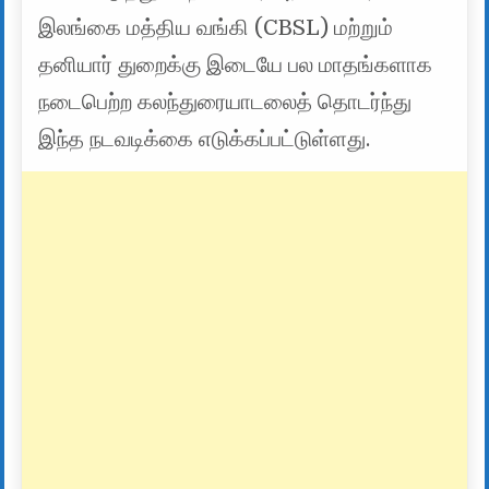
இலங்கை மத்திய வங்கி (CBSL) மற்றும்
தனியார் துறைக்கு இடையே பல மாதங்களாக
நடைபெற்ற கலந்துரையாடலைத் தொடர்ந்து
இந்த நடவடிக்கை எடுக்கப்பட்டுள்ளது.