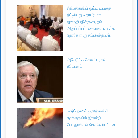
நீதிபதிகளின் ஓய்வு வயதை
நீட்டிப்பது தொடர்பாக
ஜனாதிபதிக்கு கடிதம்
அனுப்பப்பட்டதை மகாநாயக்க
தேரர்கள் உறுதிப்படுத்தினர்.
அமெரிக்க செனட்டர்கள்
தீர்மானம்
மாரிப் நகரில் ஹூதிகளின்
தாக்குதலில் இரண்டு
பொதுமக்கள் கொல்லப்பட்டன