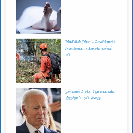
பிரேசிலின் ரியோ டி ஜெனிரோவில்
ஹெலிகாப்டர் விபத்தில் நால்வர்
பலி
முன்னாள் அதிபர் ஜோ பைடனின்
புற்றுநோய் பரவியுள்ளது