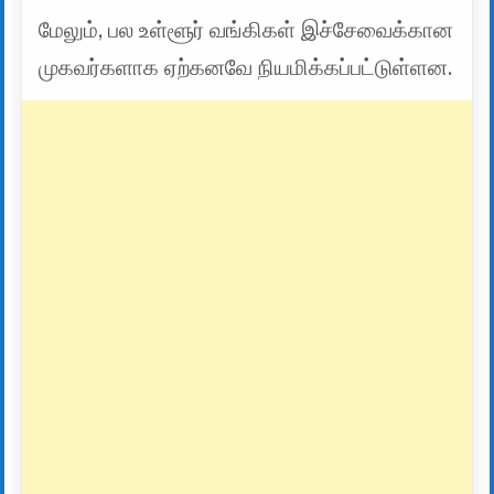
மேலும், பல உள்ளூர் வங்கிகள் இச்சேவைக்கான
முகவர்களாக ஏற்கனவே நியமிக்கப்பட்டுள்ளன.