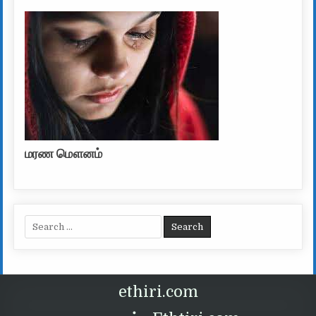
மரண மௌனம்
Search for:
ethiri.com