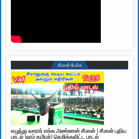
சீமான் பேச்சு
எழுந்து வாரார் எங்க அண்ணன் சீமான் | சீமான் புதிய
பாடல் |நாம் தமிழர்| தெறிக்கவிட்ட பாடல்