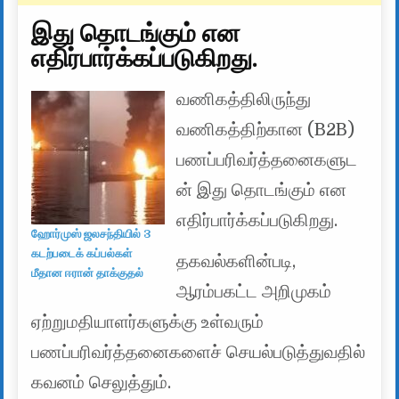
இது தொடங்கும் என
எதிர்பார்க்கப்படுகிறது.
வணிகத்திலிருந்து
வணிகத்திற்கான (B2B)
பணப்பரிவர்த்தனைகளுட
ன் இது தொடங்கும் என
எதிர்பார்க்கப்படுகிறது.
ஹோர்முஸ் ஜலசந்தியில் 3
கடற்படைக் கப்பல்கள்
தகவல்களின்படி,
மீதான ஈரான் தாக்குதல்
ஆரம்பகட்ட அறிமுகம்
ஏற்றுமதியாளர்களுக்கு உள்வரும்
பணப்பரிவர்த்தனைகளைச் செயல்படுத்துவதில்
கவனம் செலுத்தும்.