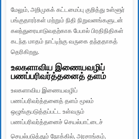
மேலும், அறிமுகக் கட்டமைப்பு குறித்து உள்ளூர்
பங்குதாரர்கள் மற்றும் நிதி நிறுவனங்களுடன்
கலந்துரையாடுவதற்காக பேபால் பிரதிநிதிகள்
கடந்த மாதம் நாட்டிற்கு வருகை தந்ததாகத்
தெரிகிறது.
உலகளாவிய இணையவழிப்
பணப்பரிவர்த்தனைத் தளம்
உலகளாவிய இணையவழிப்
பணப்பரிவர்த்தனைத் தளம் மூலம்
ஒழுங்குபடுத்தப்பட்ட உள்வரும்
பணப்பரிவர்த்தனைச் செயல்பாட்டைச்
செயல்படுத்தும் நோக்கில், அரசாங்கம்,