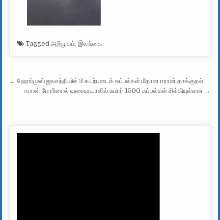
Tagged
அறிமுகம்
,
இலங்கை
Post navigation
← ஹோர்முஸ் ஜலசந்தியில் 3 கடற்படைக் கப்பல்கள் மீதான ஈரான் தாக்குதல்
ஈரான் போரினால் வளைகுடாவில் சுமார் 1500 கப்பல்கள் சிக்கியுள்ளன →