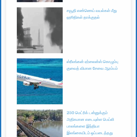
சவூதி எண்ணெய் வயல்கள் மீது
ஹூதிகள் தாக்குதல்
ஸ்ரீலங்கன் ஏர்லைன்ஸ் கொழும்பு
குவைத் விமான சேவை ஆரம்பம்
250 மெட்ரிக் டன்னுக்கும்
அதிகமான எடையுள்ள பெய்லி
பாலங்களை இந்தியா
இலங்கையிடம் ஒப்படைத்தது