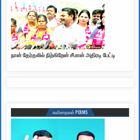
நான் தேர்தலில் நிற்கிறேன் சீமான் அதிரடி பேட்டி
கவிதைகள் POEMS