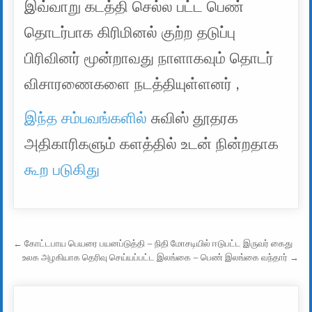
இவ்வாறு கடத்தி செல்ல பட்ட பெண்
தொடர்பாக கிரிமினல் குற்ற தடுப்பு
பிரிவினர் மூன்றாவது நாளாகவும் தொடர்
விசாரணைகளை நடத்தியுள்ளனர் ,
இந்த சம்பவங்களில்
சுவிஸ் தூதரக
அதிகாரிகளும் களத்தில் உடன் நின்றதாக
கூற படுகிது
Post navigation
← கோட்டபாய பெயரை பயனப்டுத்தி – நிதி மோசடியில் ஈடுபட்ட இருவர் கைது
உலக அழகியாக தெரிவு செய்யப்பட்ட இலங்கை – பெண் இலங்கை வந்தார் →