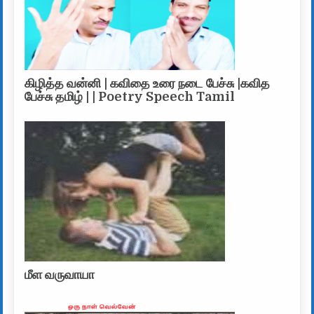
கிழித்த வன்னி | கவிதை உரை நடை பேச்சு |கவித
பேச்சு தமிழ் | | Poetry Speech Tamil
மீள வருவாயா