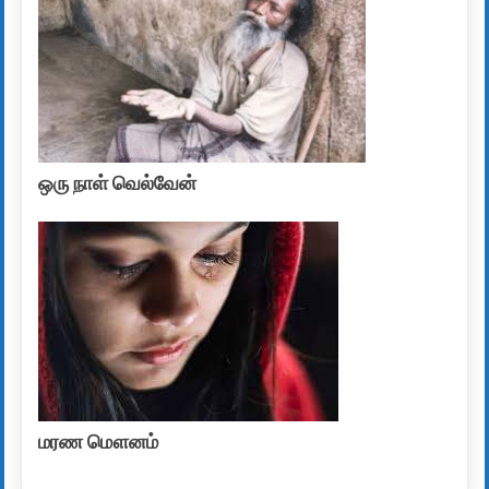
ஒரு நாள் வெல்வேன்
மரண மௌனம்