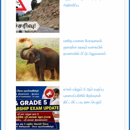
அதிகரிப்பு
மனித யானை மோதலைக்
குறைக்க உதவும் வகையில்
தமனாவில் பீட்டு அலுவலகம்
ஏ/எல் மற்றும் 5 ஆம் வகுப்பு
புலமைப்பரிசில் தேர்வுகள்
திட்டமிட்டபடி நடைபெறும்