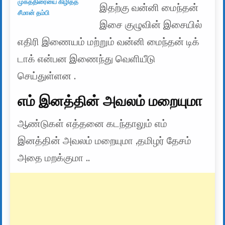
முகத்திரையை கிழித்த
இதற்கு வன்னி மைந்தன்
சீமான் தம்பி
இசை குழுவின் இசையில்
எதிரி இணையம் மற்றும் வன்னி மைந்தன் டிக்
டாக் என்பன இணைந்து வெளியீடு
செய்துள்ளன .
எம் இனத்தின் அவலம் மறையுமா
ஆண்டுகள் எத்தனை கடந்தாலும் எம்
இனத்தின் அவலம் மறையுமா ,தமிழர் தேசம்
அதை மறக்குமா ..