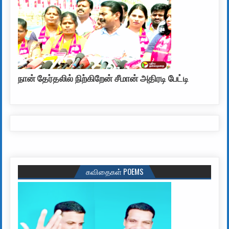
நான் தேர்தலில் நிற்கிறேன் சீமான் அதிரடி பேட்டி
கவிதைகள் POEMS