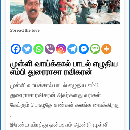
Spread the love
முள்ளி வாய்க்கால் பாடல் எழுதிய
எம்பி துரைராசா ரவிகரன்
முள்ளி வாய்க்கால் பாடல் எழுதிய எம்பி
துரைராசா ரவிகரன் அவர்களது வரிகள்
கேட்கும் பொழுதே கண்கள் கலங்க வைக்கிறது
.
இரண்டாயிரத்து ஒன்பதாம் ஆண்டு முள்ளி