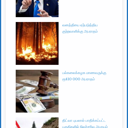
வனத்தீயை ஏற்படுத்திய
குற்றவாளிக்கு அபராதம்
பல்கலைக்கழக மாணவருக்கு
ரூ410 000 அபராதம்
திட்வா புயலால் பாதிக்கப்பட்ட
பகுதிகளில் நிலச்சரிவு அபாயம்