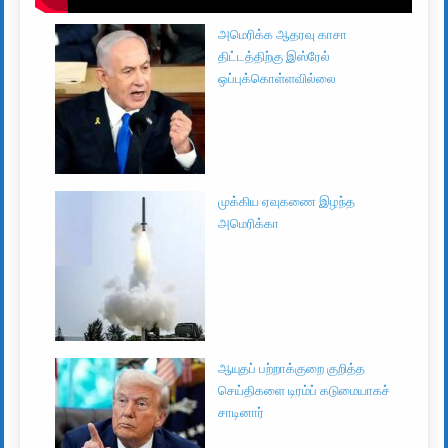
அமெரிக்க ஆதரவு காசா
திட்டத்திற்கு இஸ்ரேல்
ஒப்புக்கொள்ளவில்லை
முக்கிய ஏவுகணை இழந்த
அமெரிக்கா
ஆயுதப் பற்றாக்குறை குறித்த
செய்திகளை டிரம்ப் கடுமையாகச்
சாடினார்