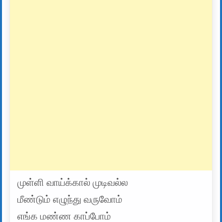
முள்ளி வாய்க்கால் முடிவல்ல
மீண்டும் எழுந்து வருவோம்
எங்க மண்ண காப்போம்