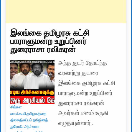
இலங்கை தமிழரசு கட்சி
பாராளுமன்ற உறுப்பினர்
துரைராசா ரவிகரன்
அந்த துயர் தோய்ந்த
வரலாற்று துயரை
இலங்கை தமிழரசு கட்சி
பாராளுமன்ற உறுப்பினர்
துரைராசா ரவிகரன்
சிங்கள
அவர்கள் மனம் உருகி
கைக்கூலி,தமிழகத்தை
திசைதிருப்பும் தமிழினத்
எழுதியுள்ளார் .
துரோகி, அர்ச்சுனா