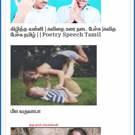
கிழித்த வன்னி | கவிதை உரை நடை பேச்சு |கவித
பேச்சு தமிழ் | | Poetry Speech Tamil
மீள வருவாயா