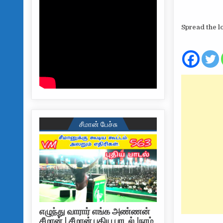
Spread the l
சீமான் பேச்சு
எழுந்து வாரார் எங்க அண்ணன்
சீமான் | சீமான் புதிய பாடல் |நாம்