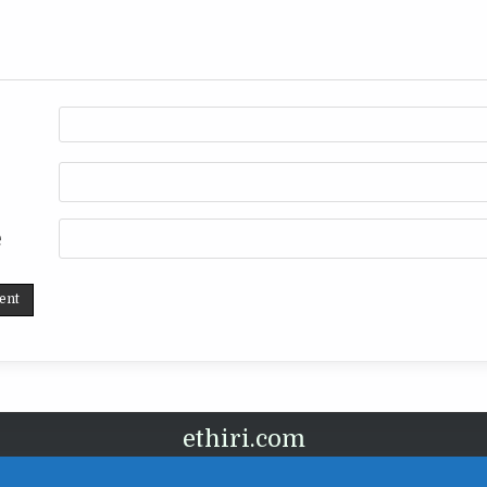
e
ethiri.com
வடிவமைப்பு Ethtiri.com