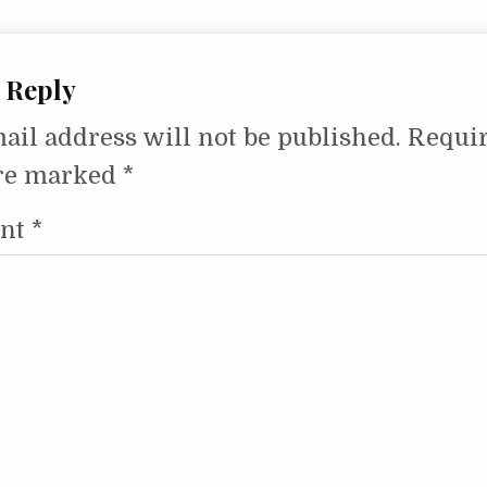
 Reply
ail address will not be published.
Requi
are marked
*
nt
*