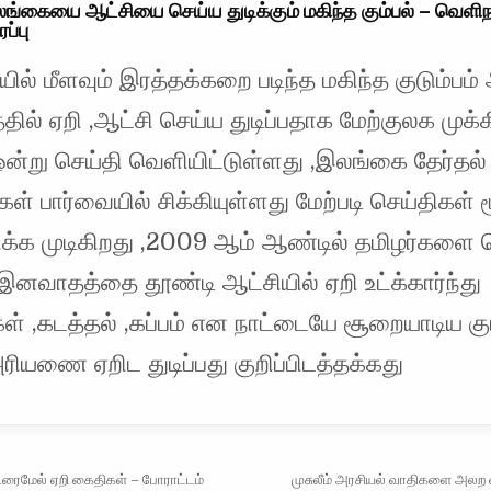
லங்கையை ஆட்சியை செய்ய துடிக்கும் மகிந்த கும்பல் – வெளிந
ப்பு
ல் மீளவும் இரத்தக்கறை படிந்த மகிந்த குடும்பம்
தில் ஏறி ,ஆட்சி செய்ய துடிப்பதாக மேற்குலக முக்
ன்று செய்தி வெளியிட்டுள்ளது ,இலங்கை தேர்தல்
ள் பார்வையில் சிக்கியுள்ளது மேற்படி செய்திகள் 
்க முடிகிறது ,2009 ஆம் ஆண்டில் தமிழர்களை
 இனவாதத்தை தூண்டி ஆட்சியில் ஏறி உட்க்கார்ந்து
 ,கடத்தல் ,கப்பம் என நாட்டையே சூறையாடிய கும
அரியணை ஏறிட துடிப்பது குறிப்பிடத்தக்கது
vigation
ரைமேல் ஏறி கைதிகள் – போராட்டம்
முசுலீம் அரசியல் வாதிகளை அல