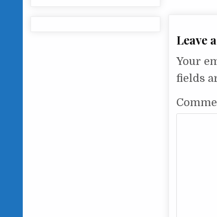
Leave a
Your em
fields 
Comme