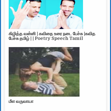
கிழித்த வன்னி | கவிதை உரை நடை பேச்சு |கவித
பேச்சு தமிழ் | | Poetry Speech Tamil
மீள வருவாயா