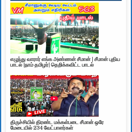
எழுந்து வாரார் எங்க அண்ணன் சீமான் | சீமான் புதிய
பாடல் |நாம் தமிழர்| தெறிக்கவிட்ட பாடல்
திருச்சியில் திரண்ட மக்கள்படை சீமான் ஒரே
மேடையில் 234 வேட்பாளர்கள்