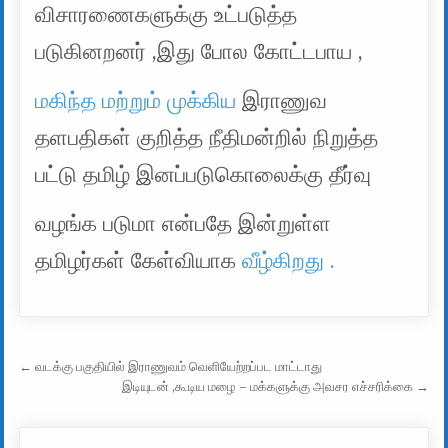
விசாரணைகளுக்கு உட்படுத்த
படுகினறனர் ,இது போல கோட்டபாய ,
மகிந்த மற்றும் முக்கிய
இராணுவ
தளபதிகள் குறித்த நீதிமன்றில் நிறுத்த
பட்டு தமிழ் இனப்படுகொலைக்கு தீர்வு
வழங்க படுமா என்பதே இன்றுள்ள
தமிழர்கள் கேள்வியாக
வீழ்கிறது .
Post navigation
← வடக்கு பகுதியில் இராணுவம் வெளியேற்றப்பட மாட்டாது
இடியுடன் ,கூடிய மழை – மக்களுக்கு அவசர எச்சரிக்கை →