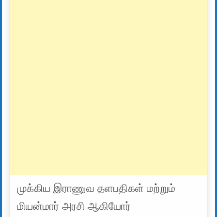
முக்கிய இராணுவ தளபதிகள் மற்றும்
மியன்மார் அரசி ஆகியோர்