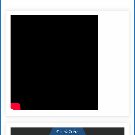
சீமான் பேச்சு