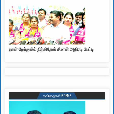
நான் தேர்தலில் நிற்கிறேன் சீமான் அதிரடி பேட்டி
கவிதைகள் POEMS