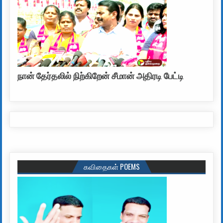
நான் தேர்தலில் நிற்கிறேன் சீமான் அதிரடி பேட்டி
கவிதைகள் POEMS