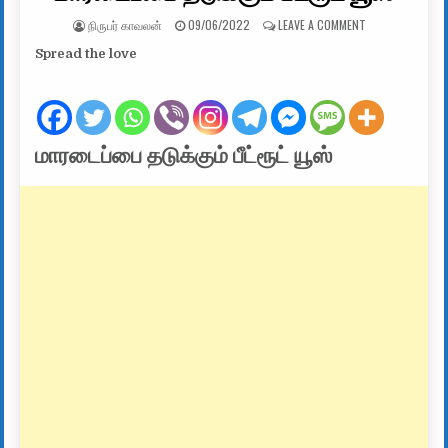
AUTHOR:
PUBLISHED DATE:
ON மாரடைப்பை தடு
நிருபர் காவலன்
09/06/2022
LEAVE A COMMENT
Spread the love
மாரடைப்பை தடுக்கும் பீட்ரூட் யூஸ்