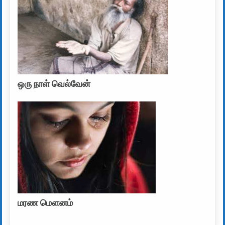
ஒரு நாள் வெல்வேன்
மரண மௌனம்