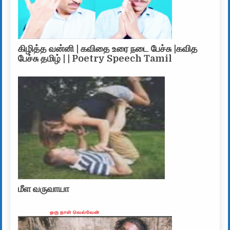
கிழித்த வன்னி | கவிதை உரை நடை பேச்சு |கவித
பேச்சு தமிழ் | | Poetry Speech Tamil
மீள வருவாயா