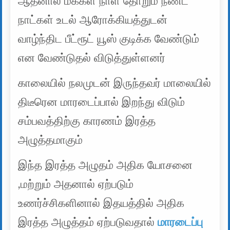
ஆதனால் மக்கள் நாள் தோறும் நீண்ட
நாட்கள் உடல் ஆரோக்கியத்துடன்
வாழ்ந்திட பீட்ரூட் யூஸ் குடிக்க வேண்டும்
என வேண்டுதல் விடுத்துள்ளனர்
காலையில் நலமுடன் இருந்தவர் மாலையில்
திடீரென மாரடைப்பால் இறந்து விடும்
சம்பவத்திற்கு காரணம் இரத்த
அழுத்தமாகும்
இந்த இரத்த அழுதம் அதிக யோசனை
,மற்றும் அதனால் ஏற்படும்
உணர்ச்சிகளினால் இதயத்தில் அதிக
இரத்த அழுத்தம் ஏற்படுவதால்
மாரடைப்பு