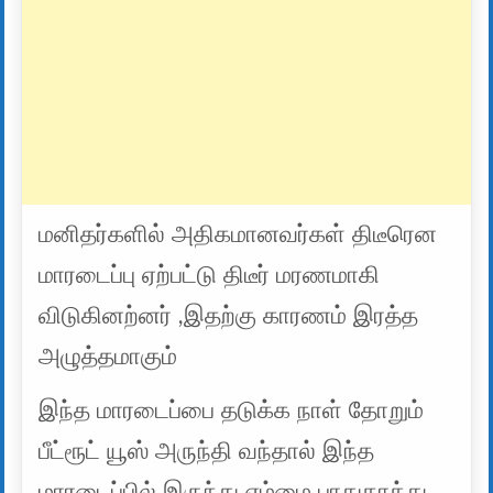
மனிதர்களில் அதிகமானவர்கள் திடீரென
மாரடைப்பு ஏற்பட்டு திடீர் மரணமாகி
விடுகினற்னர் ,இதற்கு காரணம் இரத்த
அழுத்தமாகும்
இந்த மாரடைப்பை தடுக்க நாள் தோறும்
பீட்ரூட் யூஸ் அருந்தி வந்தால் இந்த
மாரடைப்பில் இருந்து எம்மை பாதுகாத்து