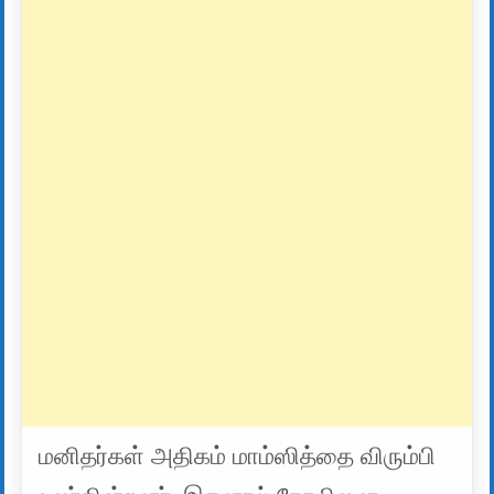
மனிதர்கள் அதிகம் மாம்ஸித்தை விரும்பி