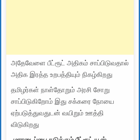
அதேவேளை பீட்ரூட் அதிகம் சாப்பிடுவதால்
அதிக இரத்த உறபத்தியும் நிகழ்கிறது
தமிழர்கள் நாள்தோறும் அரசி சோறு
சாப்பிடுகிறோம் இது சக்கரை நோயை
ஏற்படுத்துவதுடன் வயிறும் ஊத்தி
விடுகிறது
மாரடைப்பை தடுக்கும் பீட்ரூட் யூஸ்