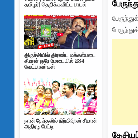
பேருந்த
தமிழர்| தெறிக்கவிட்ட பாடல்
பேருந்து
பேருந்து
திருச்சியில் திரண்ட மக்கள்படை
சீமான் ஒரே மேடையில் 234
வேட்பாளர்கள்
நான் தேர்தலில் நிற்கிறேன் சீமான்
அதிரடி பேட்டி
தேசிய