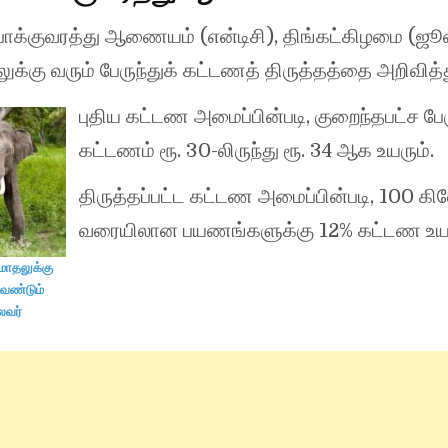
போக்குவரத்து ஆணையம் (என்டிசி), திங்கட்கிழமை (ஜ
ுக்கு வரும் பேருந்துக் கட்டணத் திருத்தத்தை அறிவித்
புதிய கட்டண அமைப்பின்படி, குறைந்தபட்ச பேர
கட்டணம் ரூ. 30-லிருந்து ரூ. 34 ஆக உயரும்.
திருத்தப்பட்ட கட்டண அமைப்பின்படி, 100 கில
வரையிலான பயணங்களுக்கு 12% கட்டண உயர்
ோதலுக்கு
 வேண்டும்
ைவர்