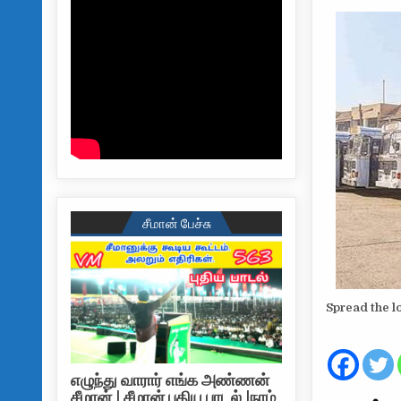
சீமான் பேச்சு
Spread the l
எழுந்து வாரார் எங்க அண்ணன்
சீமான் | சீமான் புதிய பாடல் |நாம்