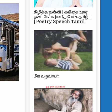
கிழித்த வன்னி | கவிதை உரை
நடை பேச்சு |கவித பேச்சு தமிழ் |
| Poetry Speech Tamil
மீள வருவாயா