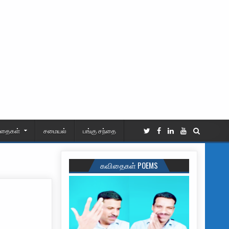
ிதைகள்
சமையல்
பங்கு சந்தை
கவிதைகள் POEMS