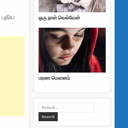
 புதிய
ஒரு நாள் வெல்வேன்
மரண மௌனம்
Search for: