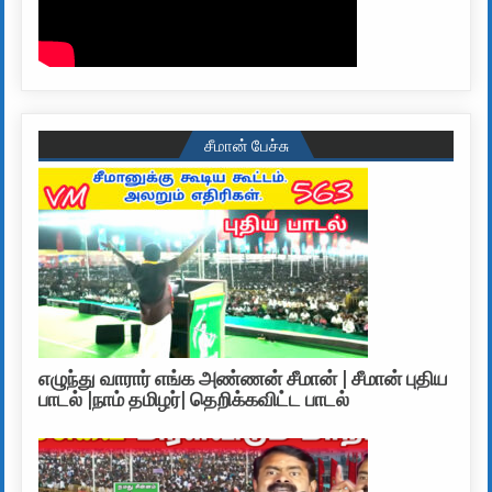
சீமான் பேச்சு
எழுந்து வாரார் எங்க அண்ணன் சீமான் | சீமான் புதிய
பாடல் |நாம் தமிழர்| தெறிக்கவிட்ட பாடல்