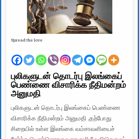
Spread the love
புலிகளுடன் தொடர்பு இலங்கைப்
பெண்ணை விசாரிக்க நீதிமன்றம்
அனுமதி
புலிகளுடன் தொடர்பு இலங்கைப் பெண்ணை
விசாரிக்க நீதிமன்றம் அனுமதி ,தற்போது
சிறையில் உள்ள இலங்கை வம்சாவளியைச்