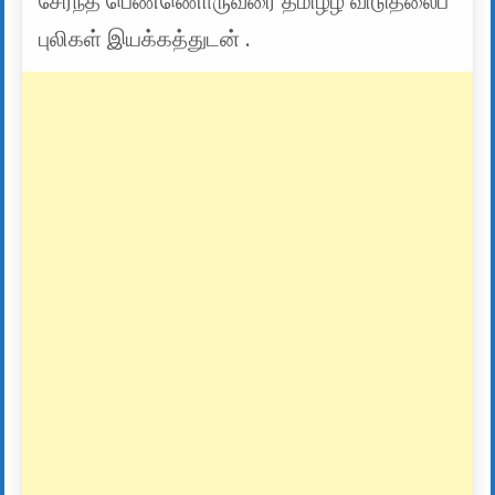
சேர்ந்த பெண்ணொருவரை தமிழீழ விடுதலைப்
புலிகள் இயக்கத்துடன் .