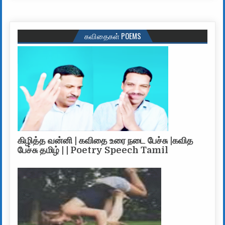
கவிதைகள் POEMS
கிழித்த வன்னி | கவிதை உரை நடை பேச்சு |கவித
பேச்சு தமிழ் | | Poetry Speech Tamil