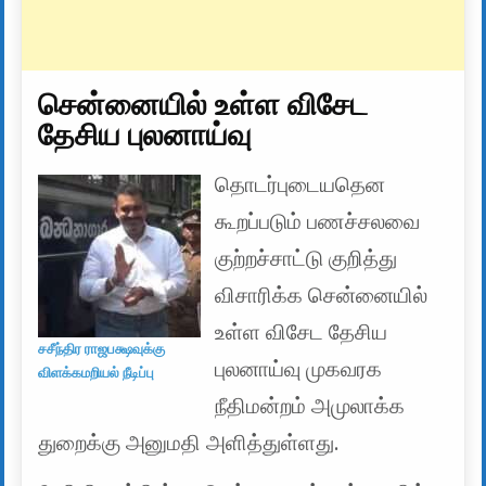
சென்னையில் உள்ள விசேட
தேசிய புலனாய்வு
தொடர்புடையதென
கூறப்படும் பணச்சலவை
குற்றச்சாட்டு குறித்து
விசாரிக்க சென்னையில்
உள்ள விசேட தேசிய
சசீந்திர ராஜபக்ஷவுக்கு
புலனாய்வு முகவரக
விளக்கமறியல் நீடிப்பு
நீதிமன்றம் அமுலாக்க
துறைக்கு அனுமதி அளித்துள்ளது.