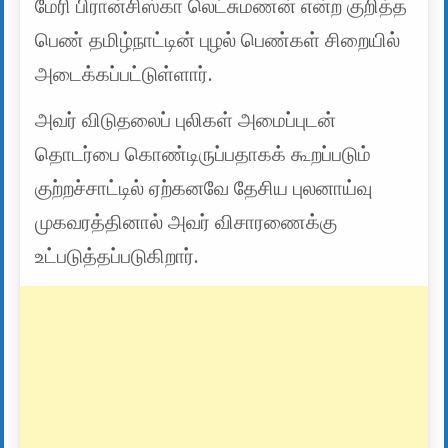
மேரி பிரான்சிஸ்கா லெட்சுமணன் என்ற குறித்த
பெண் தமிழ்நாட்டின் புழல் பெண்கள் சிறையில்
அடைக்கப்பட்டுள்ளார்.
அவர் விடுதலைப் புலிகள் அமைப்புடன்
தொடர்பை கொண்டிருப்பதாகக் கூறப்படும்
குற்றச்சாட்டில் ஏற்கனவே தேசிய புலனாய்வு
முகவரத்தினால் அவர் விசாரணைக்கு
உட்படுத்தப்படுகிறார்.