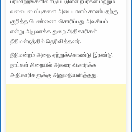
பரிமாற்றங்களில் ஈடுபட்டுள்ள நபர்கள் மற்றும்
வலையமைப்புகளை அடையாளம் காண்பதற்கு
குறித்த பெண்ணை விசாரிப்பது அவசியம்
என்று அமுலாக்க துறை அதிகாரிகள்
நீதிமன்றத்தில் தெரிவித்தனர்.
நீதிமன்றம் அதை ஏற்றுக்கொண்டு இரண்டு
நாட்கள் சிறையில் அவரை விசாரிக்க
அதிகாரிகளுக்கு அனுமதியளித்தது.