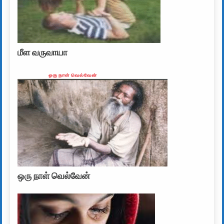
மீள வருவாயா
ஒரு நாள் வெல்வேன்