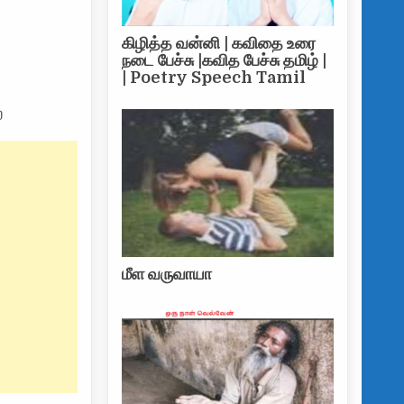
கிழித்த வன்னி | கவிதை உரை
நடை பேச்சு |கவித பேச்சு தமிழ் |
| Poetry Speech Tamil
ை
மீள வருவாயா