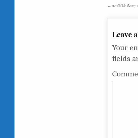
Post na
← காலியில் கோர வ
Leave a
Your em
fields 
Comme