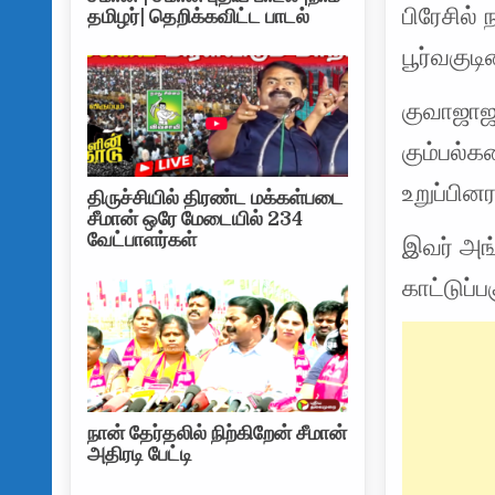
பிரேசில்
தமிழர்| தெறிக்கவிட்ட பாடல்
பூர்வகுட
குவாஜாஜ
கும்பல்க
உறுப்பின
திருச்சியில் திரண்ட மக்கள்படை
சீமான் ஒரே மேடையில் 234
வேட்பாளர்கள்
இவர் அங
காட்டுப்ப
நான் தேர்தலில் நிற்கிறேன் சீமான்
அதிரடி பேட்டி