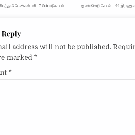
vigation
ிபத்து 2 பெண்கள் பலி- 7 பேர் படுகாயம்
ஐ எஸ் வெறி செயல் – 44 இராணு
 Reply
ail address will not be published.
Requi
are marked
*
nt
*