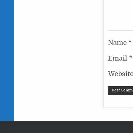
Name
*
Email
*
Websit