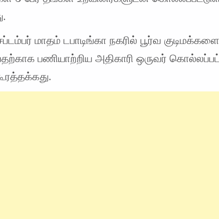
ு.
ப்டம்பர் மாதம் டபாடிங்கா நகரில் பூர்வ குடிமக்கள
பதற்காக பணியாற்றிய அதிகாரி ஒருவர் கொல்லப்பட
ூரத்தக்கது.