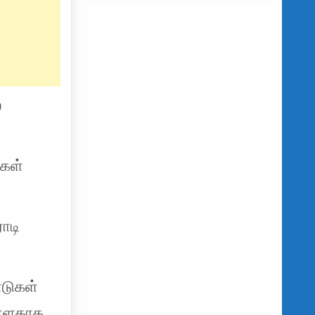
்
கள்
ாடி
ாடுகள்
ள்ளதாக