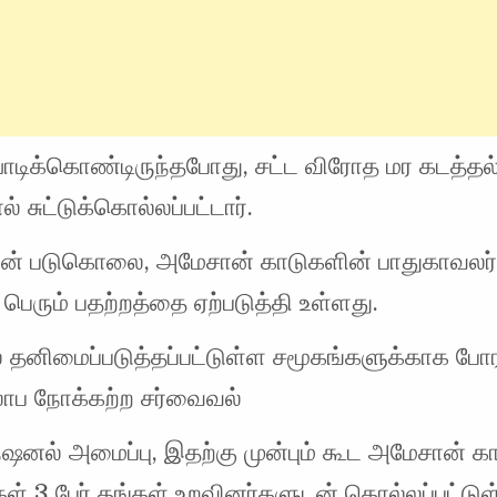
ாடிக்கொண்டிருந்தபோது, சட்ட விரோத மர கடத்தல
் சுட்டுக்கொல்லப்பட்டார்.
ன் படுகொலை, அமேசான் காடுகளின் பாதுகாவலர்
் பெரும் பதற்றத்தை ஏற்படுத்தி உள்ளது.
ல் தனிமைப்படுத்தப்பட்டுள்ள சமூகங்களுக்காக போர
லாப நோக்கற்ற சர்வைவல்
ஷனல் அமைப்பு, இதற்கு முன்பும் கூட அமேசான் க
ள் 3 பேர் தங்கள் உறவினர்களுடன் கொல்லப்பட்டு