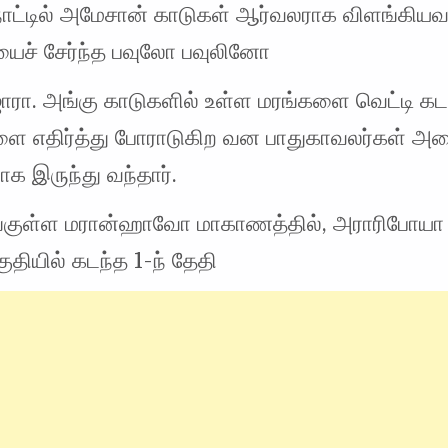
 நாட்டில் அமேசான் காடுகள் ஆர்வலராக விளங்கியவர
ியைச் சேர்ந்த பவுலோ பவுலினோ
ாரா. அங்கு காடுகளில் உள்ள மரங்களை வெட்டி கட
ளை எதிர்த்து போராடுகிற வன பாதுகாவலர்கள் அம
ராக இருந்து வந்தார்.
்குள்ள மரான்ஹாவோ மாகாணத்தில், அராரிபோயா
குதியில் கடந்த 1-ந் தேதி