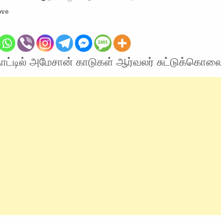
ove
 நாட்டில் அமேசான் காடுகள் ஆர்வலர் சுட்டுக்கொல