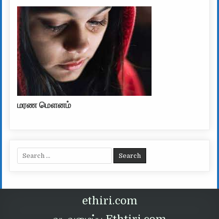
மரண மௌனம்
Search for:
ethiri.com