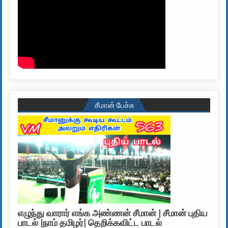
சீமான் பேச்சு
எழுந்து வாரார் எங்க அண்ணன் சீமான் | சீமான் புதிய
பாடல் |நாம் தமிழர்| தெறிக்கவிட்ட பாடல்