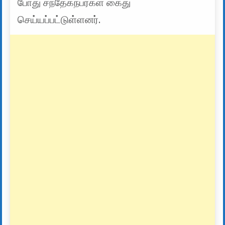
போது சந்தேகநபர்கள் கைது
செய்யப்பட்டுள்ளனர்.