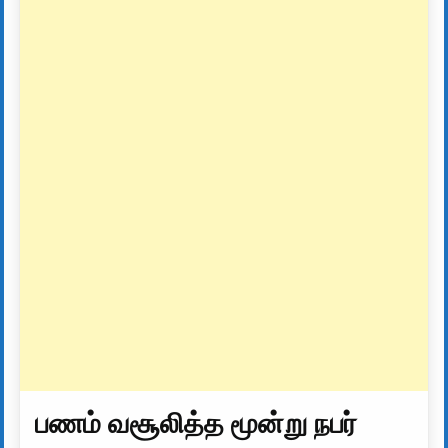
பணம் வசூலித்த மூன்று நபர்