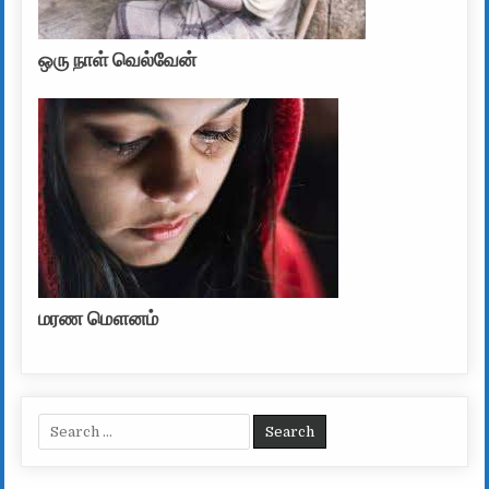
ஒரு நாள் வெல்வேன்
மரண மௌனம்
Search for: