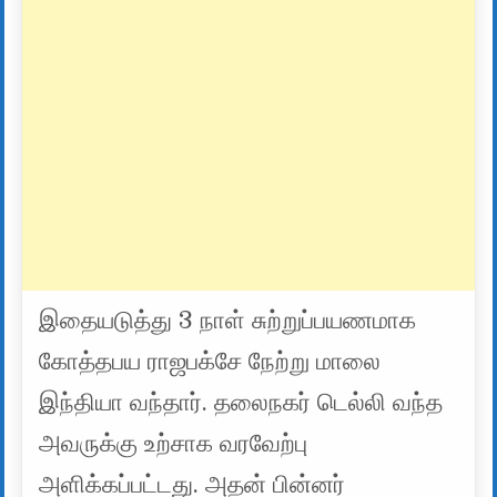
இதையடுத்து 3 நாள் சுற்றுப்பயணமாக
கோத்தபய ராஜபக்சே நேற்று மாலை
இந்தியா வந்தார். தலைநகர் டெல்லி வந்த
அவருக்கு உற்சாக வரவேற்பு
அளிக்கப்பட்டது. அதன் பின்னர்