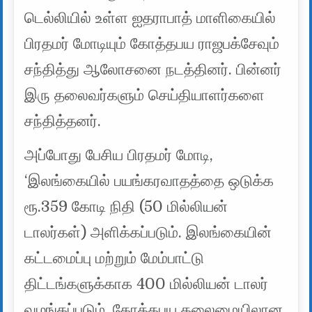
டெல்லியில் உள்ள ஐதராபாத் மாளிகையில்
பிரதமர் மோடியும் கோத்தபய ராஜபக்சேவும்
சந்தித்து ஆலோசனை நடத்தினர். பின்னர்
இரு தலைவர்களும் செய்தியாளர்களை
சந்தித்தனர்.
அப்போது பேசிய பிரதமர் மோடி,
‘இலங்கையில் பயங்கரவாதத்தை ஒடுக்க
ரூ.359 கோடி நிதி (50 மில்லியன்
டாலர்கள்) அளிக்கப்படும். இலங்கையின்
கட்டமைப்பு மற்றும் மேம்பாட்டு
திட்டங்களுக்காக 400 மில்லியன் டாலர்
வழங்கப்படும். கோத்தபய தலைமையிலான