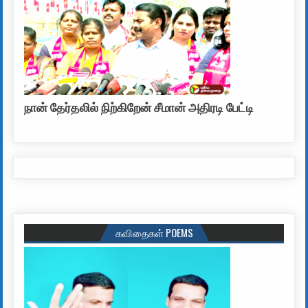
நான் தேர்தலில் நிற்கிறேன் சீமான் அதிரடி பேட்டி
கவிதைகள் POEMS