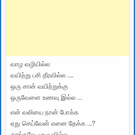
வாழ வழியில்ல
வயிற்று பசி தீரவில்ல ….
ஒரு சான் வயிற்றுக்கு
ஒருவேளை உணவு இல்ல …
என் வலியை நான் போக்க
ஏது செய்வேன் எனை தேக்க …?
தூங்கவே முடியவில்ல