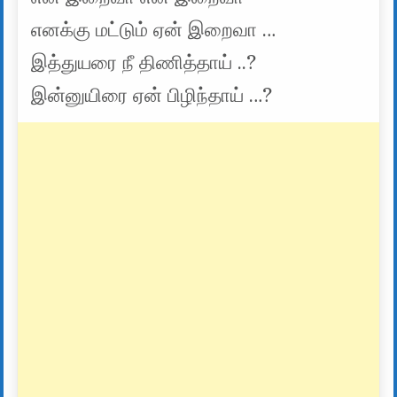
எனக்கு மட்டும் ஏன் இறைவா …
இத்துயரை நீ திணித்தாய் ..?
இன்னுயிரை ஏன் பிழிந்தாய் …?