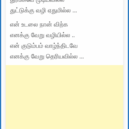
துட்டுக்கு வழி ஏதுமில்ல …
என் உடலை நான் விற்க
எனக்கு வேறு வழியில்ல ..
என் குடும்பம் வாழ்ந்திடவே
எனக்கு வேறு தெரியவில்ல …