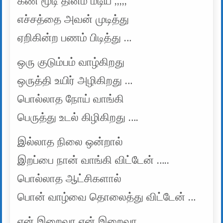
கண் மூடி தினம் மடிய ,,,,,
எச்சத்தை அவன் முடித்து
ஏறிகின்ற பணம் பிடித்து …
ஒரு குடும்பம் வாழ்கிறது
ஒருத்தி உயிர் அழிகிறது …
பொல்லாத நோய் வாங்கி
பெருத்து உடல் கிழிகிறது ….
இல்லாத நிலை ஒன்றால்
இறப்பை நான் வாங்கி விட்டேன் …..
பொல்லாத ஆட்சிகளால்
பொன் வாழ்வை தொலைத்து விட்டேன் …
என் இறைவா என் இறைவா