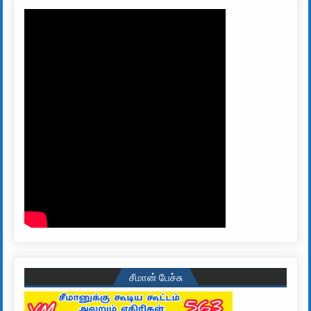
சீமான் பேச்சு