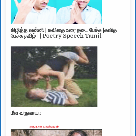
கிழித்த வன்னி | கவிதை உரை நடை பேச்சு |கவித
பேச்சு தமிழ் | | Poetry Speech Tamil
மீள வருவாயா