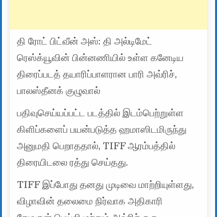
தி ரோட் பிட்வீன் அஸ்: தி அல்டிமேட்
ரெஸ்க்யூவின் பின்னணியில் உள்ள கனேடிய
திரைப்படத் தயாரிப்பாளரான பாரி அவ்ரிச்,
பாலஸ்தீனக் குழுவால்
பதிவுசெய்யப்பட்ட படத்தில் இடம்பெற்றுள்ள
கிளிப்களைப் பயன்படுத்த ஹமாஸிடமிருந்து
அனுமதி பெறாததால், TIFF ஆரம்பத்தில்
திரையிடலை ரத்து செய்தது.
TIFF இப்போது தனது முடிவை மாற்றியுள்ளது,
விழாவின் தலைமை நிர்வாக அதிகாரி