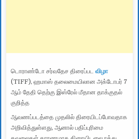
டொராண்டோ சர்வதேச திரைப்பட
விழா
(TIFF), ஹமாஸ் தலைமையிலான அக்டோபர் 7
ஆம் தேதி தெற்கு இஸ்ரேல் மீதான தாக்குதல்
குறித்த
ஆவணப்படத்தை முதலில் திரையிடப்போவதாக
அறிவித்துள்ளது, ஆனால் பதிப்புரிமை
கவலைகள் காரணமாக திரையிடலை ரத்து