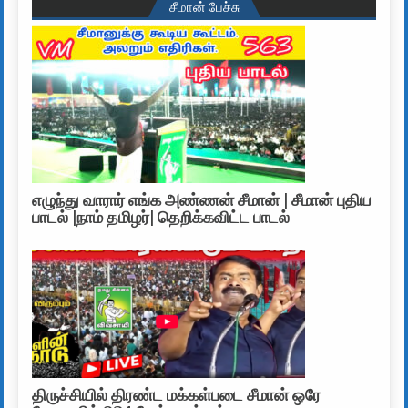
சீமான் பேச்சு
எழுந்து வாரார் எங்க அண்ணன் சீமான் | சீமான் புதிய
பாடல் |நாம் தமிழர்| தெறிக்கவிட்ட பாடல்
திருச்சியில் திரண்ட மக்கள்படை சீமான் ஒரே