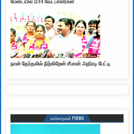
மேடையில் 234 வேட்பாளர்கள்
நான் தேர்தலில் நிற்கிறேன் சீமான் அதிரடி பேட்டி
கவிதைகள் POEMS