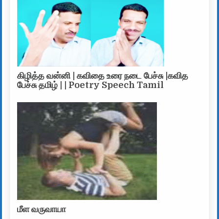
கிழித்த வன்னி | கவிதை உரை நடை பேச்சு |கவித
பேச்சு தமிழ் | | Poetry Speech Tamil
மீள வருவாயா