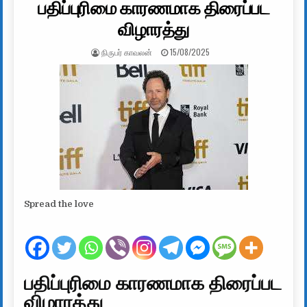
பதிப்புரிமை காரணமாக திரைப்பட
விழாரத்து
AUTHOR:
PUBLISHED DATE:
நிருபர் காவலன்
15/08/2025
Spread the love
பதிப்புரிமை காரணமாக திரைப்பட
விழாரத்து