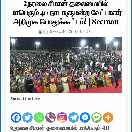
நேரலை சீமான் தலைமையில்
மாபெரும் 40 நாடாளுமன்ற வேட்பாளர்
அறிமுக பொதுக்கூட்டம்! | Seeman
AUTHOR:
PUBLISHED DATE:
நிருபர் காவலன்
23/03/2024
Spread the love
நேரலை சீமான் தலைமையில் மாபெரும் 40