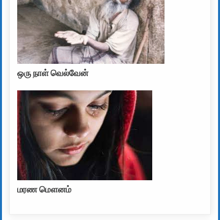
ஒரு நாள் வெல்வேன்
மரண மௌனம்