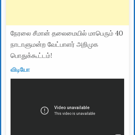
நேரலை சீமான் தலைமையில் மாபெரும் 40
நாடாளுமன்ற வேட்பாளர் அறிமுக
பொதுக்கூட்டம்!
விடியோ