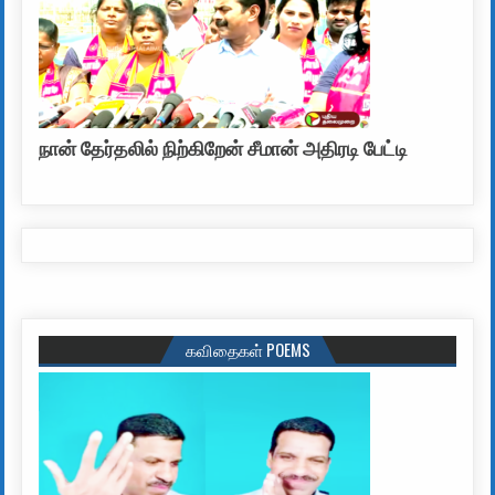
நான் தேர்தலில் நிற்கிறேன் சீமான் அதிரடி பேட்டி
கவிதைகள் POEMS