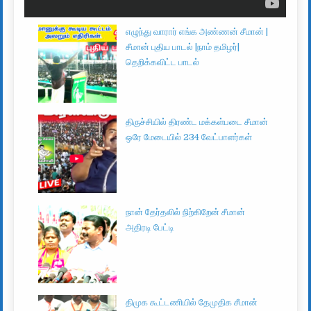
எழுந்து வாரார் எங்க அண்ணன் சீமான் |
சீமான் புதிய பாடல் |நாம் தமிழர்|
தெறிக்கவிட்ட பாடல்
திருச்சியில் திரண்ட மக்கள்படை சீமான்
ஒரே மேடையில் 234 வேட்பாளர்கள்
நான் தேர்தலில் நிற்கிறேன் சீமான்
அதிரடி பேட்டி
திமுக கூட்டணியில் தேமுதிக சீமான்