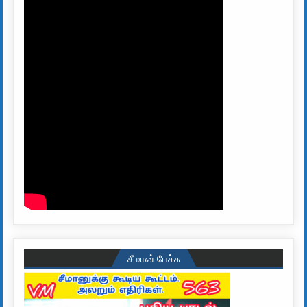
சீமான் பேச்சு