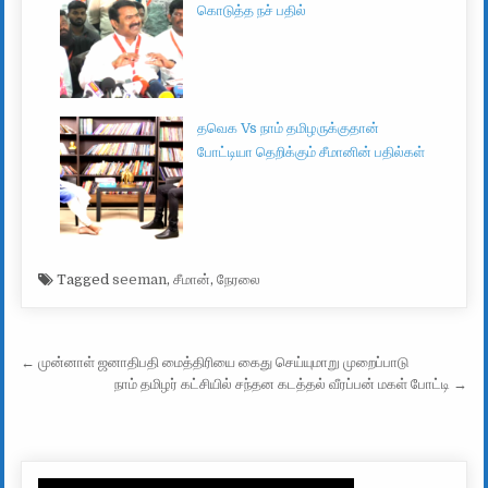
கொடுத்த நச் பதில்
தவெக Vs நாம் தமிழருக்குதான்
போட்டியா தெறிக்கும் சீமானின் பதில்கள்
Tagged
seeman
,
சீமான்
,
நேரலை
Post navigation
← முன்னாள் ஜனாதிபதி மைத்திரியை கைது செய்யுமாறு முறைப்பாடு
நாம் தமிழர் கட்சியில் சந்தன கடத்தல் வீரப்பன் மகள் போட்டி →