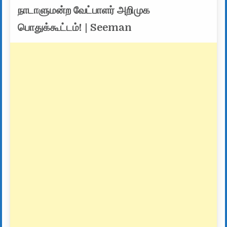
நாடாளுமன்ற வேட்பாளர் அறிமுக
பொதுக்கூட்டம்! | Seeman