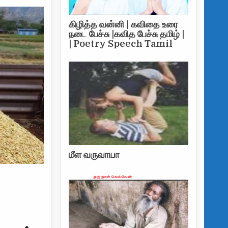
கிழித்த வன்னி | கவிதை உரை
நடை பேச்சு |கவித பேச்சு தமிழ் |
| Poetry Speech Tamil
மீள வருவாயா