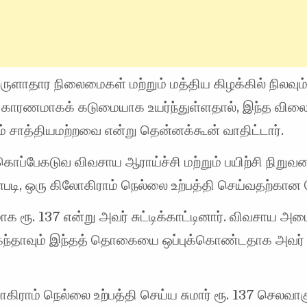
ுளாதார நிலைமைகள் மற்றும் மத்திய கிழக்கில் நிலவும
ி காரணமாகக் கடுமையாக உயர்ந்துள்ளதால், இந்த வில
் சாத்தியமற்றவை என்று தென்னக்கூன் வாதிட்டார்.
ொப்பேகடுவ விவசாய ஆராய்ச்சி மற்றும் பயிற்சி நிறுவ
்படி, ஒரு கிலோகிராம் நெல்லை உற்பத்தி செய்வதற்கான
 ரூ. 137 என்று அவர் சுட்டிக்காட்டினார். விவசாய அமை
ல்கந்தாவும் இந்தத் தொகையை ஒப்புக்கொண்டதாக அவர் 
கிராம் நெல்லை உற்பத்தி செய்ய சுமார் ரூ. 137 செலவாகும