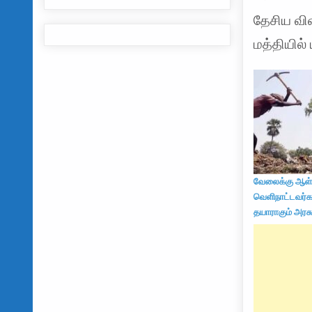
தேசிய விவ
மத்தியில்
வேலைக்கு ஆள்
வெளிநாட்டவர்
தயாராகும் அரச