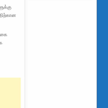
ளுக்கு
்திற்கான
ள்கை
கை