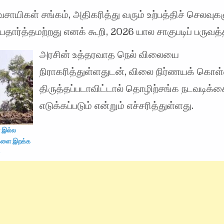
சாயிகள் சங்கம், அதிகரித்து வரும் உற்பத்திச் செலவுக
 யதார்த்தமற்றது எனக் கூறி, 2026 யால சாகுபடிப் பருவத
அரசின் உத்தரவாத நெல் விலையை
நிராகரித்துள்ளதுடன், விலை நிர்ணயக் கொ
திருத்தப்படாவிட்டால் தொழிற்சங்க நடவடிக்
எடுக்கப்படும் என்றும் எச்சரித்துள்ளது.
 இல்ல
களை இறக்க
ு