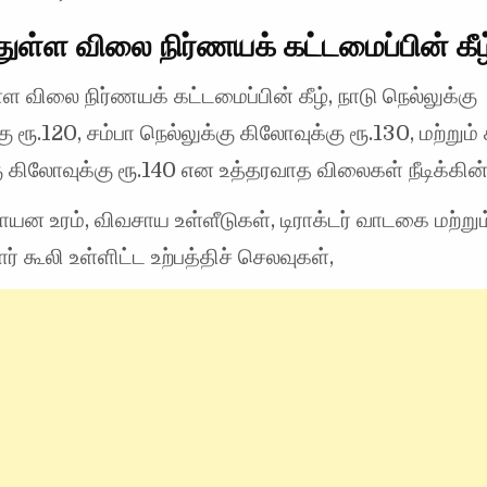
ுள்ள விலை நிர்ணயக் கட்டமைப்பின் கீழ
ள விலை நிர்ணயக் கட்டமைப்பின் கீழ், நாடு நெல்லுக்கு
 ரூ.120, சம்பா நெல்லுக்கு கிலோவுக்கு ரூ.130, மற்றும் க
ு கிலோவுக்கு ரூ.140 என உத்தரவாத விலைகள் நீடிக்கின
சாயன உரம், விவசாய உள்ளீடுகள், டிராக்டர் வாடகை மற்றும
 கூலி உள்ளிட்ட உற்பத்திச் செலவுகள்,