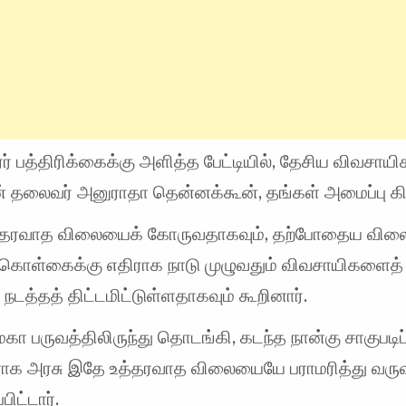
ரர் பத்திரிக்கைக்கு அளித்த பேட்டியில், தேசிய விவசாயி
ன் தலைவர் அனுராதா தென்னக்கூன், தங்கள் அமைப்பு க
த்தரவாத விலையைக் கோருவதாகவும், தற்போதைய வில
 கொள்கைக்கு எதிராக நாடு முழுவதும் விவசாயிகளைத் த
 நடத்தத் திட்டமிட்டுள்ளதாகவும் கூறினார்.
கா பருவத்திலிருந்து தொடங்கி, கடந்த நான்கு சாகுபடிப
ாக அரசு இதே உத்தரவாத விலையையே பராமரித்து வர
பிட்டார்.