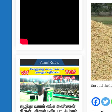
சீமான் பேச்சு
Spread the l
எழுந்து வாரார் எங்க அண்ணன்
சீமான் | சீமான் புதிய பாடல் |நாம்