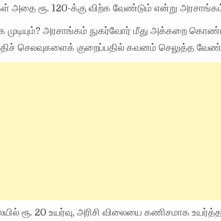
் அதை ரூ. 120-க்கு விற்க வேண்டும் என்று அரசாங்கம்
க்க முடியும்? அரசாங்கம் நுகர்வோர் மீது அக்கறை கொண்டி
்திச் செலவுகளைக் குறைப்பதில் கவனம் செலுத்த வேண்ட
யில் ரூ. 20 உயர்வு, அரிசி விலையை கணிசமாக உயர்த்த