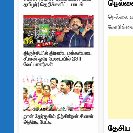
நெல்லை
தமிழர்| தெறிக்கவிட்ட பாடல்
நெல்லை வ
கோரிக்கை
திருச்சியில் திரண்ட மக்கள்படை
சீமான் ஒரே மேடையில் 234
வேட்பாளர்கள்
நான் தேர்தலில் நிற்கிறேன் சீமான்
அதிரடி பேட்டி
தேசிய 