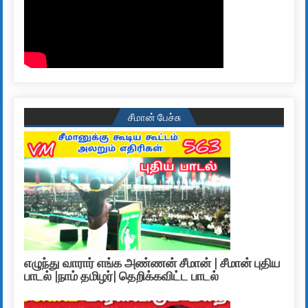
சீமான் பேச்சு
எழுந்து வாரார் எங்க அண்ணன் சீமான் | சீமான் புதிய
பாடல் |நாம் தமிழர்| தெறிக்கவிட்ட பாடல்