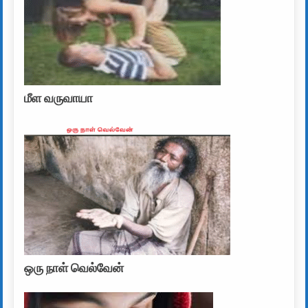
மீள வருவாயா
ஒரு நாள் வெல்வேன்