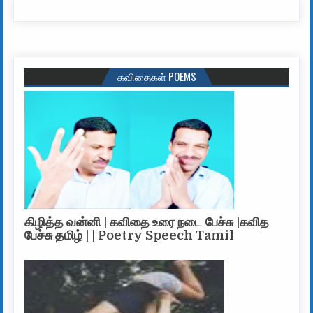
கவிதைகள் POEMS
கிழித்த வன்னி | கவிதை உரை நடை பேச்சு |கவித
பேச்சு தமிழ் | | Poetry Speech Tamil