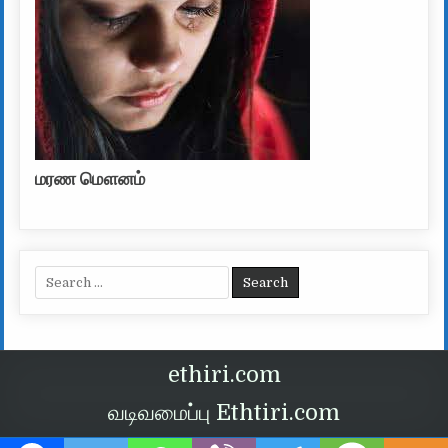
மரண மௌனம்
Search for:
ethiri.com
வடிவமைப்பு Ethtiri.com