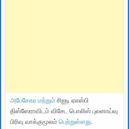
அபேசேகர மற்றும்
சிஐடி ஏஎஸ்பி
திஸ்ஸேராவிடம் விசேட பொலிஸ் புலனாய்வு
பிரிவு வாக்குமூலம்
பெற்றுள்ளது.