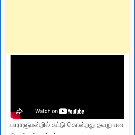
பாராளுமன்றில் சுட்டு கொன்றது தவறு என