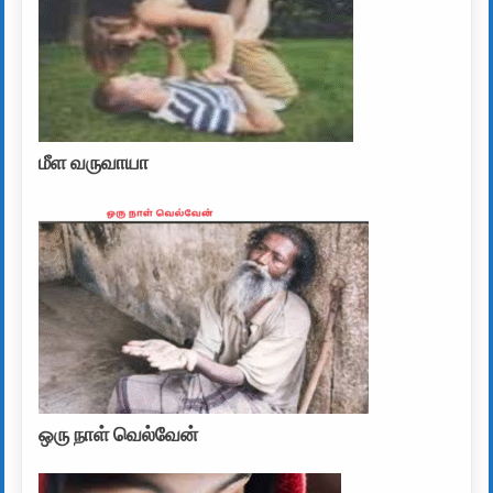
மீள வருவாயா
ஒரு நாள் வெல்வேன்