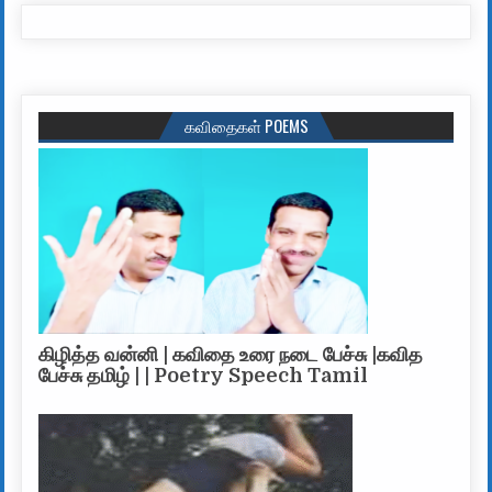
கவிதைகள் POEMS
கிழித்த வன்னி | கவிதை உரை நடை பேச்சு |கவித
பேச்சு தமிழ் | | Poetry Speech Tamil