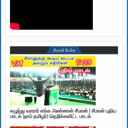
சீமான் பேச்சு
எழுந்து வாரார் எங்க அண்ணன் சீமான் | சீமான் புதிய
பாடல் |நாம் தமிழர்| தெறிக்கவிட்ட பாடல்