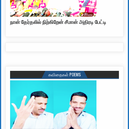
நான் தேர்தலில் நிற்கிறேன் சீமான் அதிரடி பேட்டி
கவிதைகள் POEMS