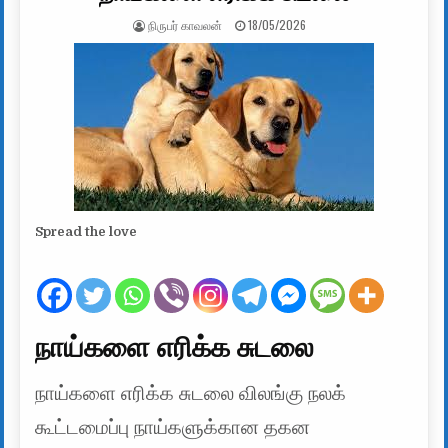
AUTHOR:
PUBLISHED DATE:
நிருபர் காவலன்
18/05/2026
Spread the love
நாய்களை எரிக்க சுடலை
நாய்களை எரிக்க சுடலை விலங்கு நலக்
கூட்டமைப்பு நாய்களுக்கான தகன