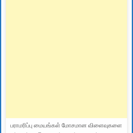
பராமரிப்பு மையங்கள் மோசமான விளைவுகளை