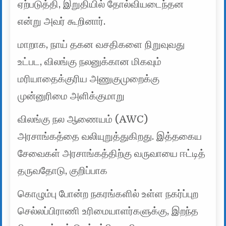
ஏற்படுத்தி, இறுதியில் தோல்வியடைந்தன
என்று அவர் கூறினார்.
மாறாக, நாய் தகன வசதிகளை நிறுவுவது
உட்பட, விலங்கு நலனுக்கான மிகவும்
மரியாதைக்குரிய அணுகுமுறைக்கு
முன்னுரிமை அளிக்குமாறு
விலங்கு நல ஆணையம் (AWC)
அரசாங்கத்தை வலியுறுத்துகிறது. இத்தகைய
சேவைகள் அரசாங்கத்திற்கு வருவாயை ஈட்டித்
தருவதோடு, குறிப்பாக
கொழும்பு போன்ற நகரங்களில் உள்ள நகர்ப்புற
செல்லப்பிராணி உரிமையாளர்களுக்கு, இறந்த