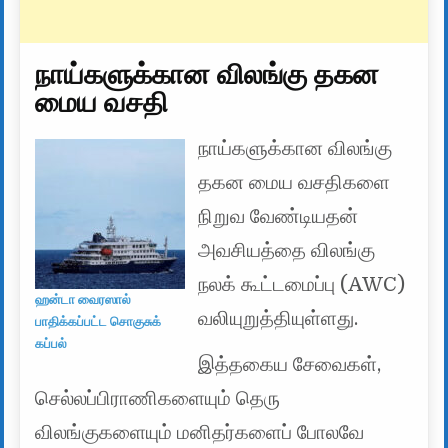
நாய்களுக்கான விலங்கு தகன
மைய வசதி
நாய்களுக்கான விலங்கு
தகன மைய வசதிகளை
நிறுவ வேண்டியதன்
அவசியத்தை விலங்கு
நலக் கூட்டமைப்பு (AWC)
ஹன்டா வைரஸால்
வலியுறுத்தியுள்ளது.
பாதிக்கப்பட்ட சொகுசுக்
கப்பல்
இத்தகைய சேவைகள்,
செல்லப்பிராணிகளையும் தெரு
விலங்குகளையும் மனிதர்களைப் போலவே