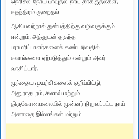
நெரிசல், நோய் பரவுதல், நாய் தாக்குதல்கள்,
சுதந்திரம் குறைதல்
ஆகியவற்றால் துன்பத்திற்கு வழிவகுக்கும்
என்றும், அத்துடன் தகுந்த
பராமரிப்பாளர்களைக் கண்டறிவதில்
சவால்களை ஏற்படுத்தும் என்றும் அவர்
வாதிட்டார்.
முந்தைய முயற்சிகளைக் குறிப்பிட்டு,
அனுராதபுரம், சிலாவ் மற்றும்
திருகோணமலையில் முன்னர் நிறுவப்பட்ட நாய்
அனாதை இல்லங்கள் மற்றும்