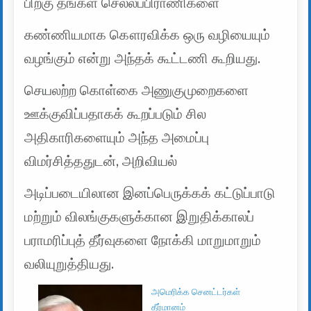
பிறகு தங்கள் செல்லப்பிராணிகளை
கண்ணியமாக கௌரவிக்க ஒரு வழியையும்
வழங்கும் என்று அந்தக் கூட்டணி கூறியது.
செயலற்ற கொள்கை அணுகுமுறைகளை
ஊக்குவிப்பதாகக் கூறப்படும் சில
அதிகாரிகளையும் அந்த அமைப்பு
விமர்சித்ததுடன், அறிவியல்
அடிப்படையிலான இனப்பெருக்கக் கட்டுப்பாடு
மற்றும் விலங்குகளுக்கான இறுதிக்காலப்
பராமரிப்புத் தீர்வுகளை நோக்கி மாறுமாறும்
வலியுறுத்தியது.
அமெரிக்க செனட்டர்கள்
தீர்மானம்