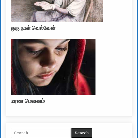
ஒரு நாள் வெல்வேன்
மரண மௌனம்
Search for: