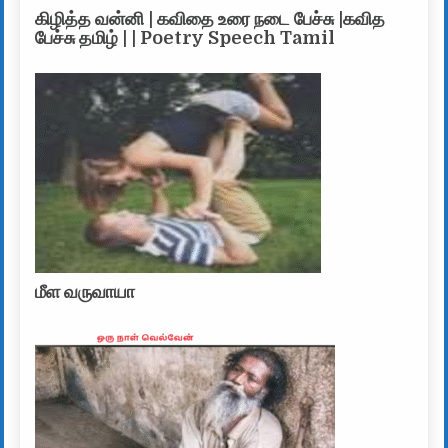
கிழித்த வன்னி | கவிதை உரை நடை பேச்சு |கவித
பேச்சு தமிழ் | | Poetry Speech Tamil
மீள வருவாயா