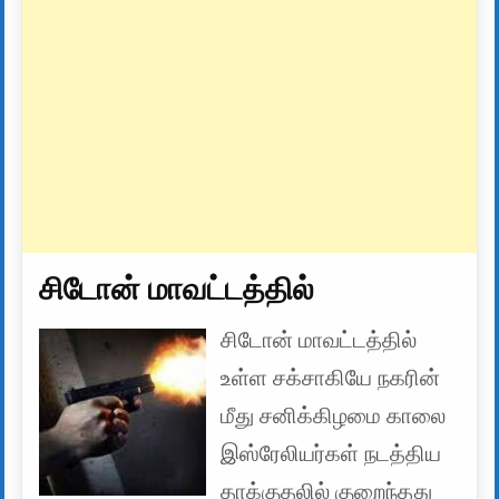
சிடோன் மாவட்டத்தில்
சிடோன் மாவட்டத்தில்
உள்ள சக்சாகியே நகரின்
மீது சனிக்கிழமை காலை
இஸ்ரேலியர்கள் நடத்திய
தாக்குதலில் குறைந்தது