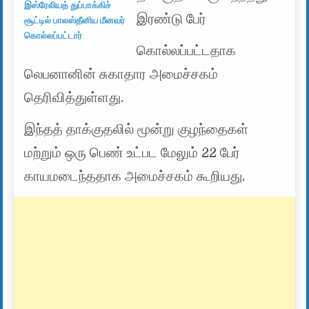
இஸ்ரேலியத் துப்பாக்கிச்
இரண்டு பேர்
சூட்டில் பாலஸ்தீனிய மீனவர்
கொல்லப்பட்டார்
கொல்லப்பட்டதாக
லெபனானின் சுகாதார அமைச்சகம்
தெரிவித்துள்ளது.
இந்தத் தாக்குதலில் மூன்று குழந்தைகள்
மற்றும் ஒரு பெண் உட்பட மேலும் 22 பேர்
காயமடைந்ததாக அமைச்சகம் கூறியது.