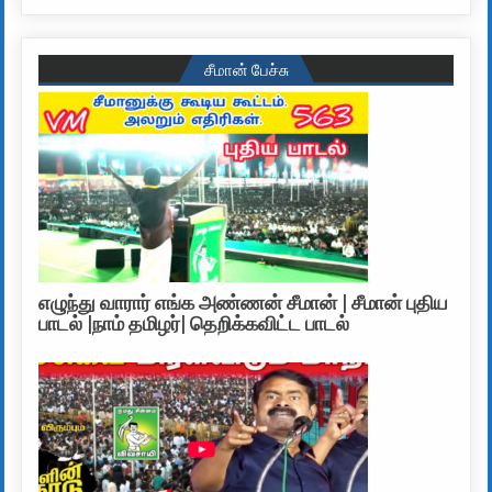
சீமான் பேச்சு
எழுந்து வாரார் எங்க அண்ணன் சீமான் | சீமான் புதிய
பாடல் |நாம் தமிழர்| தெறிக்கவிட்ட பாடல்