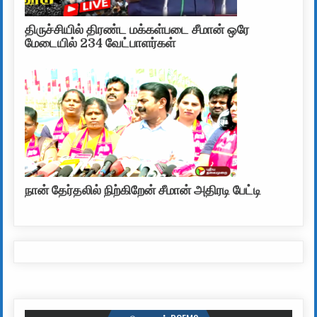
திருச்சியில் திரண்ட மக்கள்படை சீமான் ஒரே
மேடையில் 234 வேட்பாளர்கள்
நான் தேர்தலில் நிற்கிறேன் சீமான் அதிரடி பேட்டி