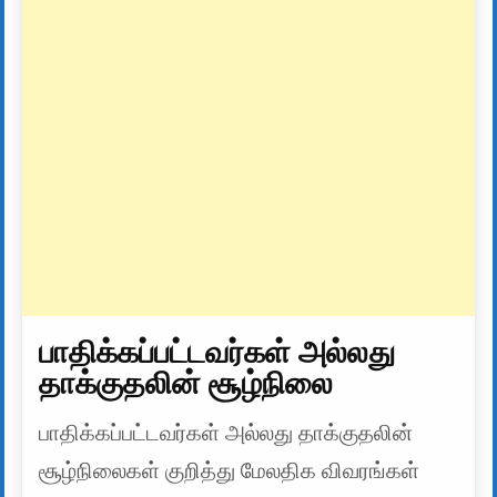
பாதிக்கப்பட்டவர்கள் அல்லது
தாக்குதலின் சூழ்நிலை
பாதிக்கப்பட்டவர்கள் அல்லது தாக்குதலின்
சூழ்நிலைகள் குறித்து மேலதிக விவரங்கள்