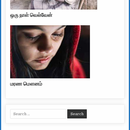
ஒரு நாள் வெல்வேன்
மரண மௌனம்
Search for: