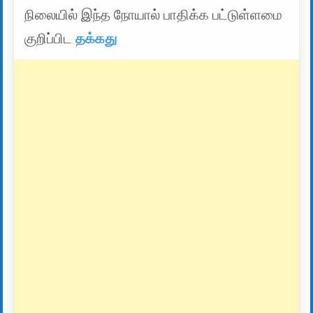
நிலையில் இந்த நோயால் பாதிக்க பட்டுள்ளமை
குறிப்பிட
தக்கது