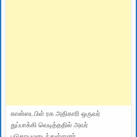
கான்ஸடபிள் ரக அதிகாரி ஒருவர்
துப்பாக்கி வெடித்ததில் அவர்
படுகாயமடைந்துள்ளனர் .