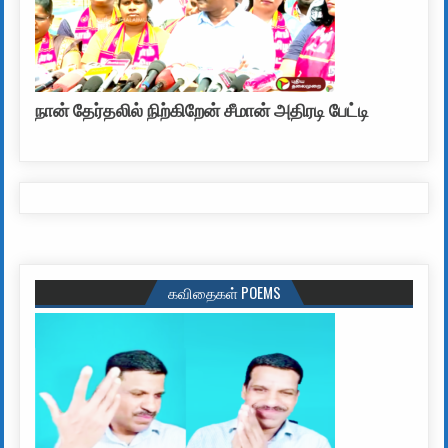
நான் தேர்தலில் நிற்கிறேன் சீமான் அதிரடி பேட்டி
கவிதைகள் POEMS