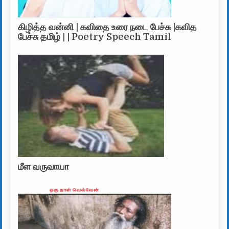
கிழித்த வன்னி | கவிதை உரை நடை பேச்சு |கவித
பேச்சு தமிழ் | | Poetry Speech Tamil
மீள வருவாயா