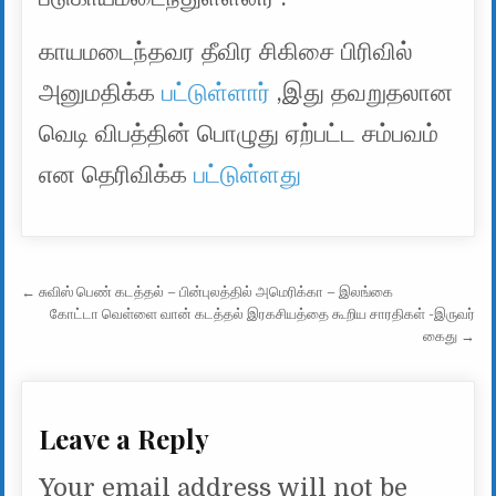
காயமடைந்தவர தீவிர சிகிசை பிரிவில்
அனுமதிக்க
பட்டுள்ளார்
,இது தவறுதலான
வெடி விபத்தின் பொழுது ஏற்பட்ட சம்பவம்
என தெரிவிக்க
பட்டுள்ளது
Post navigation
← சுவிஸ் பெண் கடத்தல் – பின்புலத்தில் அமெரிக்கா – இலங்கை
கோட்டா வெள்ளை வான் கடத்தல் இரகசியத்தை கூறிய சாரதிகள் -இருவர்
கைது →
Leave a Reply
Your email address will not be