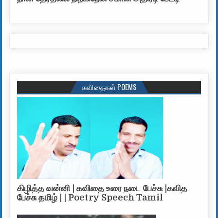
கவிதைகள் POEMS
கிழித்த வன்னி | கவிதை உரை நடை பேச்சு |கவித
பேச்சு தமிழ் | | Poetry Speech Tamil