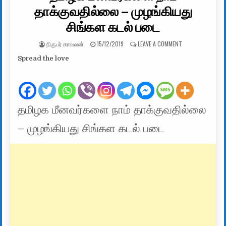
தாக்குவதில்லை – முழங்கியது
சிங்கள கடல் படை
AUTHOR:
PUBLISHED DATE:
ON தமிழக மீனவர்
நிருபர் காவலன்
15/12/2019
LEAVE A COMMENT
Spread the love
தமிழக மீனவர்களை நாம் தாக்குவதில்லை
– முழங்கியது சிங்கள கடல் படை