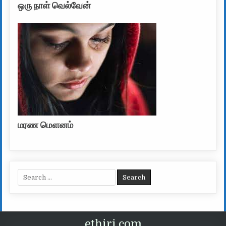
ஒரு நாள் வெல்வேன்
மரண மௌனம்
Search for:
ethiri.com