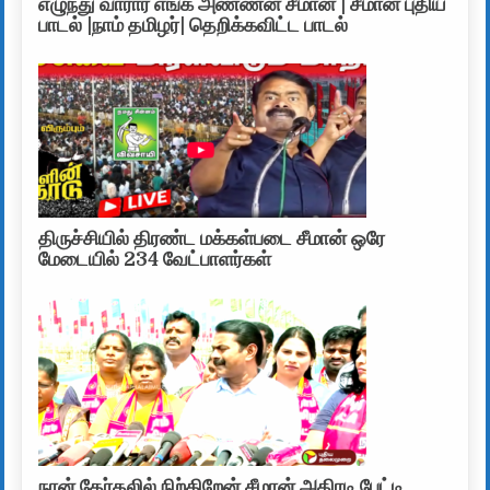
எழுந்து வாரார் எங்க அண்ணன் சீமான் | சீமான் புதிய
பாடல் |நாம் தமிழர்| தெறிக்கவிட்ட பாடல்
திருச்சியில் திரண்ட மக்கள்படை சீமான் ஒரே
மேடையில் 234 வேட்பாளர்கள்
நான் தேர்தலில் நிற்கிறேன் சீமான் அதிரடி பேட்டி