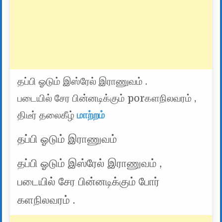
தப்பி ஓடும் இஸ்ரேல் இராணுவம் .
படையில் சேர பின்னடிக்கும் porகளநிலவரம் ,
திடீர் தலைகீழ்
மாற்றம்
தப்பி ஓடும் இராணுவம்
தப்பி ஓடும் இஸ்ரேல் இராணுவம் ,
படையில் சேர பின்னடிக்கும் போர்
களநிலவரம் .