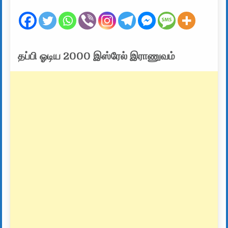
தப்பி ஓடிய 2000 இஸ்ரேல் இராணுவம்