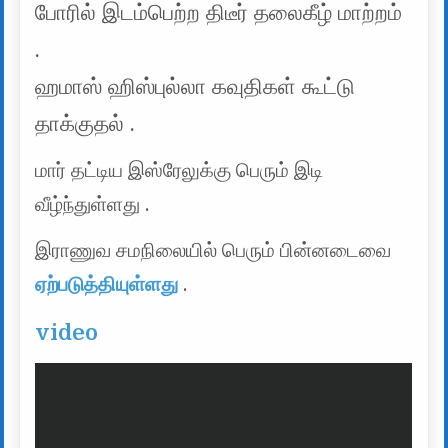
போரில் இடம்பெற்ற திடீர் தலைகீழ் மாற்றம்
.
ஹமாஸ் ஹிஸ்புல்லா கவுதிகள் கூட்டு
தாக்குதல் .
மார் தட்டிய இஸ்ரேலுக்கு பெரும் இடி
வீழ்ந்துள்ளது .
இராணுவ சமநிலையில் பெரும் பின்னடைவை
ஏற்படுத்தியுள்ளது
.
video