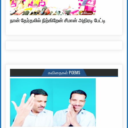
நான் தேர்தலில் நிற்கிறேன் சீமான் அதிரடி பேட்டி
கவிதைகள் POEMS