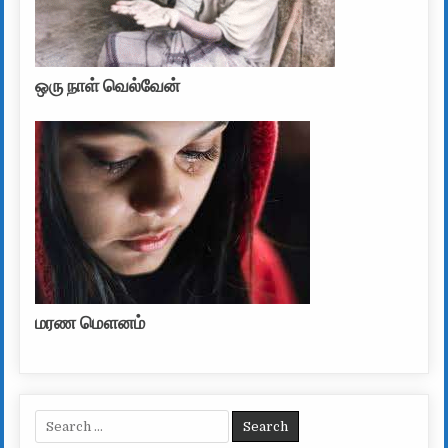
ஒரு நாள் வெல்வேன்
மரண மௌனம்
Search for: