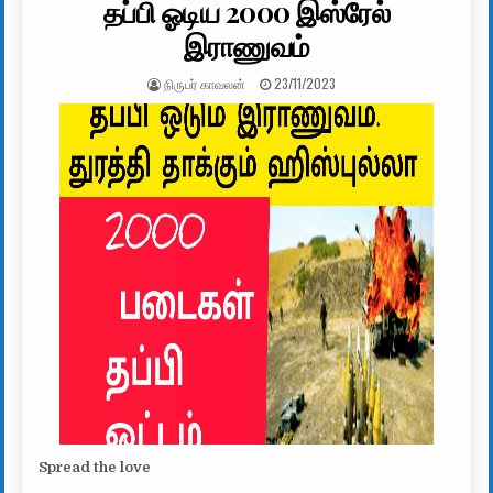
தப்பி ஓடிய 2000 இஸ்ரேல்
இராணுவம்
AUTHOR:
PUBLISHED DATE:
நிருபர் காவலன்
23/11/2023
Spread the love