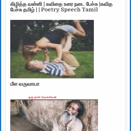
கிழித்த வன்னி | கவிதை உரை நடை பேச்சு |கவித
பேச்சு தமிழ் | | Poetry Speech Tamil
மீள வருவாயா