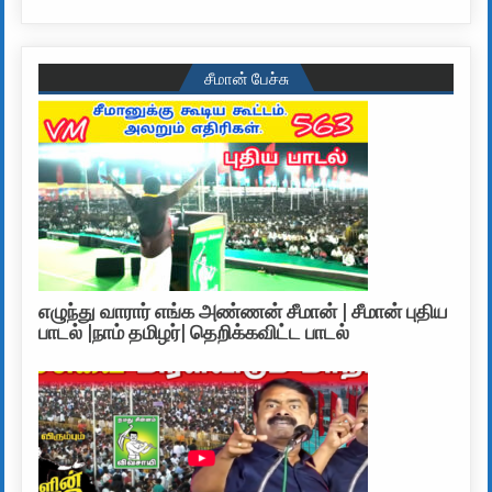
சீமான் பேச்சு
எழுந்து வாரார் எங்க அண்ணன் சீமான் | சீமான் புதிய
பாடல் |நாம் தமிழர்| தெறிக்கவிட்ட பாடல்