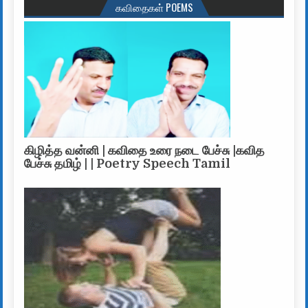
கவிதைகள் POEMS
கிழித்த வன்னி | கவிதை உரை நடை பேச்சு |கவித
பேச்சு தமிழ் | | Poetry Speech Tamil