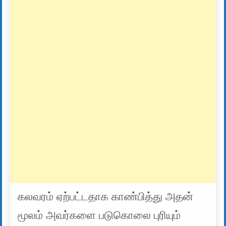
கலவரம் ஏற்பட்டதாக காண்பித்து அதன்
மூலம் அவர்களை படுகொலை புரியும்