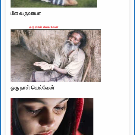
மீள வருவாயா
ஒரு நாள் வெல்வேன்