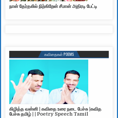
நான் தேர்தலில் நிற்கிறேன் சீமான் அதிரடி பேட்டி
கவிதைகள் POEMS
கிழித்த வன்னி | கவிதை உரை நடை பேச்சு |கவித
பேச்சு தமிழ் | | Poetry Speech Tamil