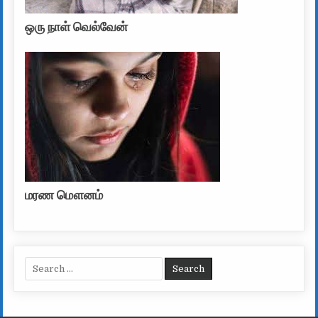
ஒரு நாள் வெல்வேன்
மரண மௌனம்
Search for: