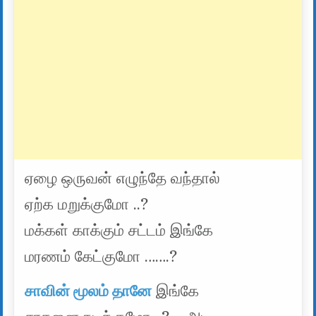
ஏழை ஒருவன் எழுந்தே வந்தால்
ஏற்க மறுக்குமோ ..?
மக்கள் காக்கும் சட்டம் இங்கே
மரணம் கேட்குமோ …….?
சாவின் மூலம் தானே
இங்கே