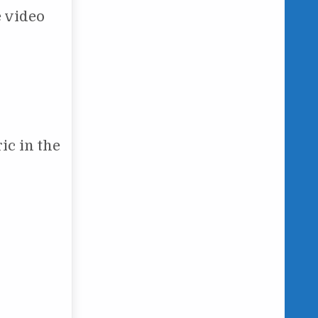
e video
ic in the