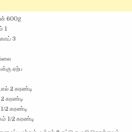
ீன் 600g
் 1
காய் 3
ல்லை
க்கு ஏற்ப
பால் 2 கரண்டி
 2 கரண்டி
1/2 கரண்டி
கம் 1/2 கரண்டி