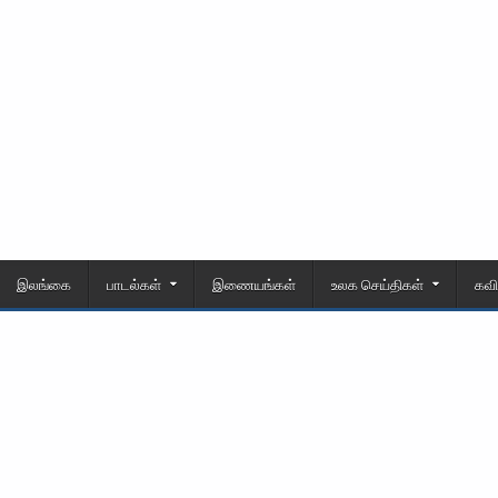
இலங்கை
பாடல்கள்
இணையங்கள்
உலக செய்திகள்
கவ