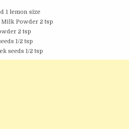
d 1 lemon size
 Milk Powder 2 tsp
owder 2 tsp
eeds 1/2 tsp
k seeds 1/2 tsp