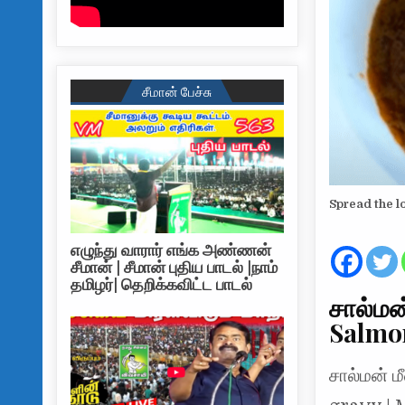
சீமான் பேச்சு
Spread the l
எழுந்து வாரார் எங்க அண்ணன்
சீமான் | சீமான் புதிய பாடல் |நாம்
தமிழர்| தெறிக்கவிட்ட பாடல்
சால்மன்
Salmon
சால்மன் ம