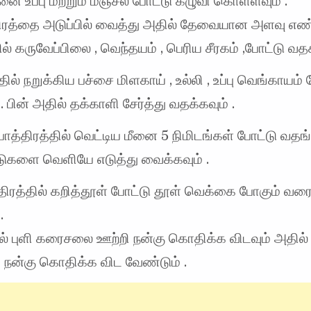
ீனை உப்பு மற்றும் மஞ்சல் போட்டு கழுவி கொள்ளவும் .
திரத்தை அடுப்பில் வைத்து அதில் தேவையான அளவு எ
ில் கருவேப்பிலை , வெந்தயம் , பெரிய சீரகம் ,போட்டு வதக
ில் நறுக்கிய பச்சை மிளகாய் , உல்லி , உப்பு வெங்காயம் ச
. பின் அதில் தக்காளி சேர்த்து வதக்கவும் .
ாத்திரத்தில் வெட்டிய மீனை 5 நிமிடங்கள் போட்டு வதங்
்டுகளை வெளியே எடுத்து வைக்கவும் .
திரத்தில் கறித்தூள் போட்டு தூள் வெக்கை போகும் வர
.
ல் புளி கரைசலை ஊற்றி நன்கு கொதிக்க விடவும் அதில்
ி நன்கு கொதிக்க விட வேண்டும் .