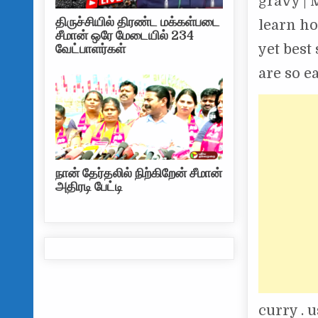
gravy | 
திருச்சியில் திரண்ட மக்கள்படை
learn ho
சீமான் ஒரே மேடையில் 234
yet best
வேட்பாளர்கள்
are so e
நான் தேர்தலில் நிற்கிறேன் சீமான்
அதிரடி பேட்டி
curry . 