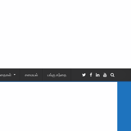
ிதைகள்
சமையல்
பங்கு சந்தை