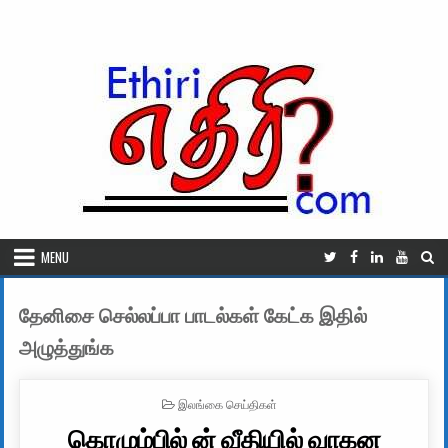
Skip to content
MENU
தேனிசை செல்லப்பா பாடல்கள் கேட்க இதில்
அழுத்துங்க
POSTED IN
இலங்கை செய்திகள்
கொழும்பில் ன் வீதியில் வாகன