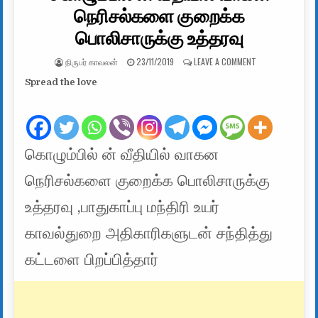
நெரிசல்களை குறைக்க
பொலிசாருக்கு உத்தரவு
AUTHOR:
PUBLISHED DATE:
ON கொழும்பில் ன
நிருபர் காவலன்
23/11/2019
LEAVE A COMMENT
Spread the love
கொழும்பில் ன் வீதியில் வாகன
நெரிசல்களை குறைக்க பொலிசாருக்கு
உத்தரவு ,பாதுகாப்பு மந்திரி உயர்
காவல்துறை அதிகாரிகளுடன் சந்தித்து
கட்டளை பிறப்பித்தார்