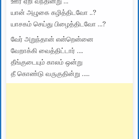
ஊர் ஏறி வந்தின்று …
யான் அழுகை கழித்திடவோ ..?
யாசகம் செய்து பிழைத்திடவோ …?
வேர் அறுந்தான் என்றென்னை
வேறாக்கி வைத்திட்டார் ….
தீங்குடையும் காலம் ஒன்று
தீ கொண்டு வருகுதின்று …..