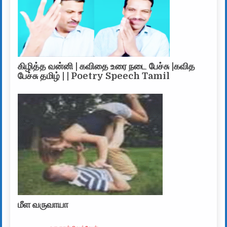
கிழித்த வன்னி | கவிதை உரை நடை பேச்சு |கவித
பேச்சு தமிழ் | | Poetry Speech Tamil
மீள வருவாயா