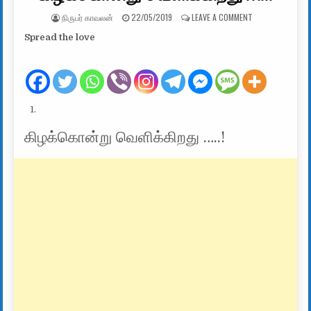
AUTHOR:
PUBLISHED DATE:
ON கிழக்கொன்று 
நிருபர் காவலன்
22/05/2019
LEAVE A COMMENT
Spread the love
கிழக்கொன்று வெளிக்கிறது …..!