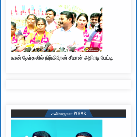
நான் தேர்தலில் நிற்கிறேன் சீமான் அதிரடி பேட்டி
கவிதைகள் POEMS