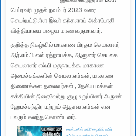
பெப்ரவரி முதல் நவம்பர் 2023 வரை
செயற்பட்டுள்ள இவர் கந்தளாய் அக்ரபோதி
வித்தியாலய பழைய மாணவருமாவார்.
குறித்த நிகழ்வில் மாகாண பிரதம செயலாளர்
ஆர்.எம்.பி எஸ் ரத்நாயக்க, ஆளுனர் செயலக
செயலாளர் எல்.பி மதநாயக்க, மாகாண
அமைச்சுக்களின் செயலாளர்கள், மாகாண
திணைக்கள தலைவர்கள் , தேசிய மக்கள்
சக்தியின் நிறைவேற்று குழு உறுப்பினர் அருண்
ஹேமச்சந்திர மற்றும் ஆதரவாளர்கள் என
பலரும் கலந்துகொண்டனர்.
லண்டனில் மயிரிழையில் உயிர்
தப்பிய பயணிகள் விமானம்