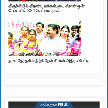
திருச்சியில் திரண்ட மக்கள்படை சீமான் ஒரே
மேடையில் 234 வேட்பாளர்கள்
நான் தேர்தலில் நிற்கிறேன் சீமான் அதிரடி பேட்டி
கவிதைகள் POEMS