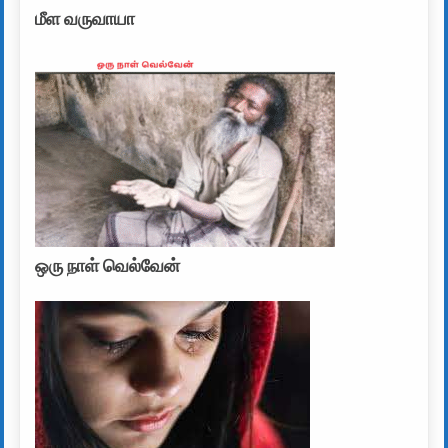
மீள வருவாயா
ஒரு நாள் வெல்வேன்