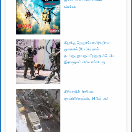
வீடியோ
கிழக்கு ஜெருசலேம் அகதிகள்
முகாமில் இரண்டு நாள்
தாக்குதலுக்குப் பிறகு இஸ்ரேலிய
இராணுவம் பின்வாங்கியது
சிரியாவில் மினிபஸ்
குண்டுவெடிப்பில் 14 பேர் பலி