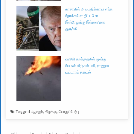
காசாவில் அமைதிக்கான எந்த
நோக்கமோ திட்டமோ
இஸ்ரேலுக்கு இல்லை’என
துருக்கி
ஹூதி தாக்குதலில் மூன்று
யேமன் வீரர்கள் பலி, ராணுவ
வட்டாரம் தகவல்
Tagged
ஆளுநர்
,
கிழக்கு
,
பொறுப்பேற்பு