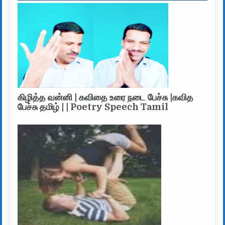
கிழித்த வன்னி | கவிதை உரை நடை பேச்சு |கவித
பேச்சு தமிழ் | | Poetry Speech Tamil