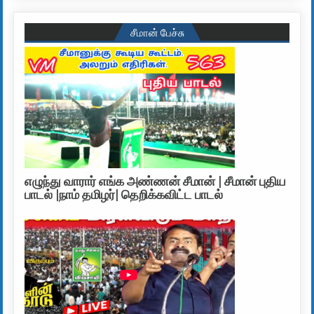
சீமான் பேச்சு
எழுந்து வாரார் எங்க அண்ணன் சீமான் | சீமான் புதிய
பாடல் |நாம் தமிழர்| தெறிக்கவிட்ட பாடல்