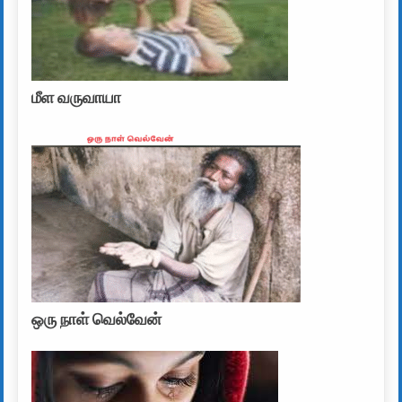
மீள வருவாயா
ஒரு நாள் வெல்வேன்