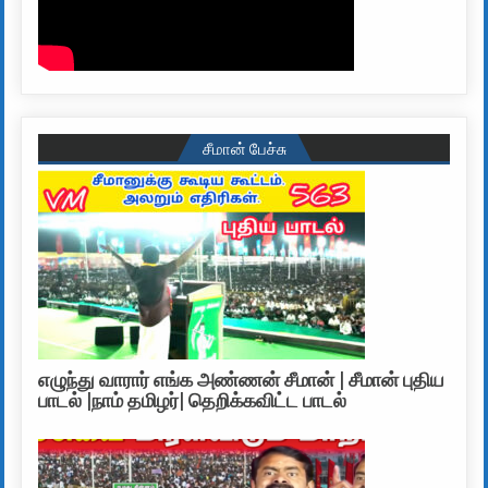
சீமான் பேச்சு
எழுந்து வாரார் எங்க அண்ணன் சீமான் | சீமான் புதிய
பாடல் |நாம் தமிழர்| தெறிக்கவிட்ட பாடல்