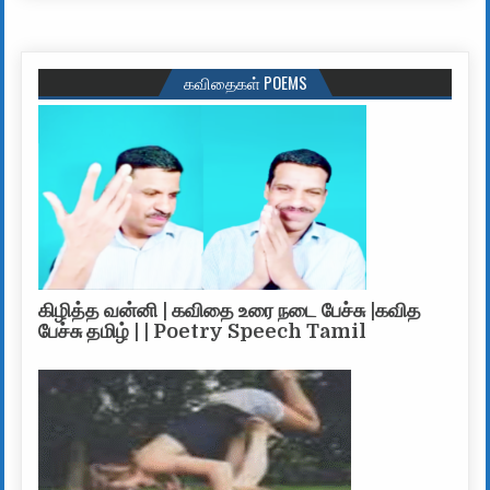
கவிதைகள் POEMS
கிழித்த வன்னி | கவிதை உரை நடை பேச்சு |கவித
பேச்சு தமிழ் | | Poetry Speech Tamil