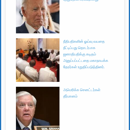
நீதிபதிகளின் ஓய்வு வயதை
நீட்டிப்பது தொடர்பாக
ஜனாதிபதிக்கு கடிதம்
அனுப்பப்பட்டதை மகாநாயக்க
தேரர்கள் உறுதிப்படுத்தினர்.
அமெரிக்க செனட்டர்கள்
தீர்மானம்