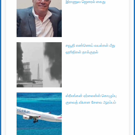
இராணுவ ஜெனரல் கைது
சவூதி எண்ணெய் வயல்கள் மீது
ஹூதிகள் தாக்குதல்
ஸ்ரீலங்கன் ஏர்லைன்ஸ் கொழும்பு
குவைத் விமான சேவை ஆரம்பம்