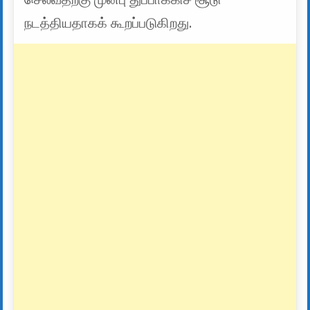
நடத்தியதாகக் கூறப்படுகிறது.