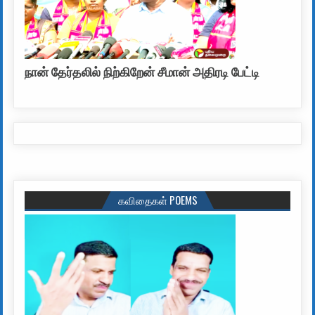
நான் தேர்தலில் நிற்கிறேன் சீமான் அதிரடி பேட்டி
கவிதைகள் POEMS