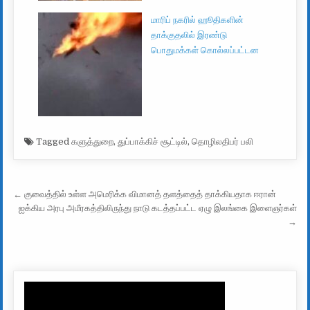
மாரிப் நகரில் ஹூதிகளின்
தாக்குதலில் இரண்டு
பொதுமக்கள் கொல்லப்பட்டன
Tagged
களுத்துறை
,
துப்பாக்கிச் சூட்டில்
,
தொழிலதிபர் பலி
Post navigation
← குவைத்தில் உள்ள அமெரிக்க விமானத் தளத்தைத் தாக்கியதாக ஈரான்
ஐக்கிய அரபு அமீரகத்திலிருந்து நாடு கடத்தப்பட்ட ஏழு இலங்கை இளைஞர்கள்
→