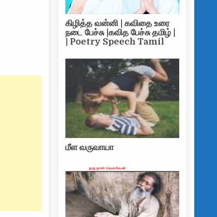
கிழித்த வன்னி | கவிதை உரை
நடை பேச்சு |கவித பேச்சு தமிழ் |
| Poetry Speech Tamil
மீள வருவாயா