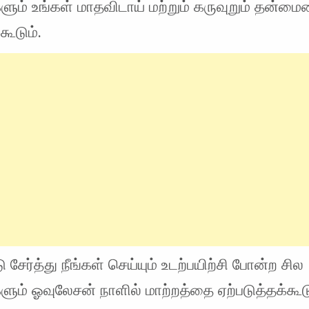
ளும் உங்கள் மாதவிடாய் மற்றும் கருவுறும் தன்ம
கூடும்.
ேர்த்து நீங்கள் செய்யும் உடற்பயிற்சி போன்ற சில
ும் ஓவுலேசன் நாளில் மாற்றத்தை ஏற்படுத்தக்கூடு