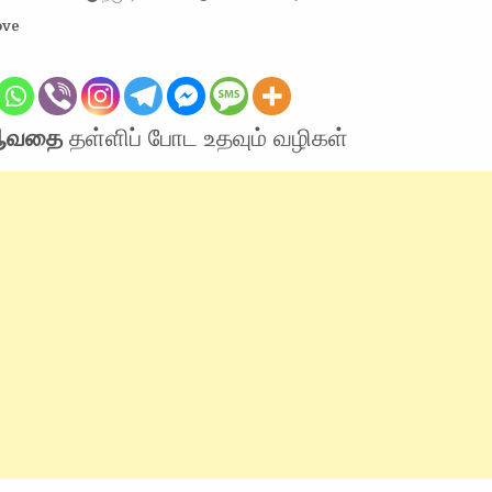
ove
் ஆவதை
தள்ளிப் போட உதவும் வழிகள்