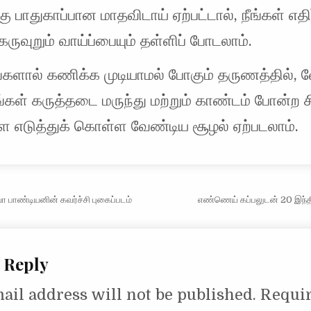
ு பாதுகாப்பான மாதவிடாய் ஏற்பட்டால், நீங்கள் எதிர்
ுவுறும் வாய்ப்பையும் தள்ளிப் போடலாம்.
ங்களால் கணிக்க முடியாமல் போகும் தருணத்தில், 
ங்கள் கருத்தடை மருந்து மற்றும் காண்டம் போன்ற 
 எடுத்துக் கொள்ள வேண்டிய சூழல் ஏற்படலாம்.
vigation
ா பாண்டியனின் கவர்ச்சி புகைப்படம்
எண்ணெய் கப்பலுடன் 20 இந்த
 Reply
ail address will not be published.
Requi