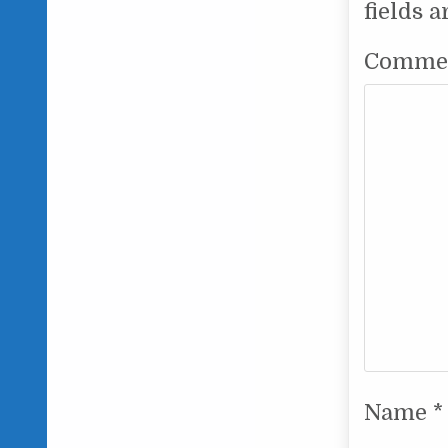
fields 
Comme
Name
*