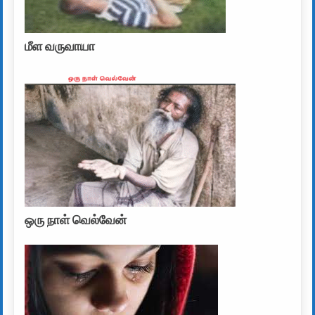
மீள வருவாயா
ஒரு நாள் வெல்வேன்