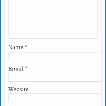
Name
*
Email
*
Website