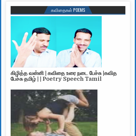
கவிதைகள் POEMS
கிழித்த வன்னி | கவிதை உரை நடை பேச்சு |கவித
பேச்சு தமிழ் | | Poetry Speech Tamil