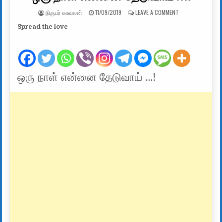
AUTHOR:
PUBLISHED DATE:
ON ஒரு நாள் என்
நிருபர் காவலன்
11/09/2019
LEAVE A COMMENT
Spread the love
ஒரு நாள் என்னை தேடுவாய் …!