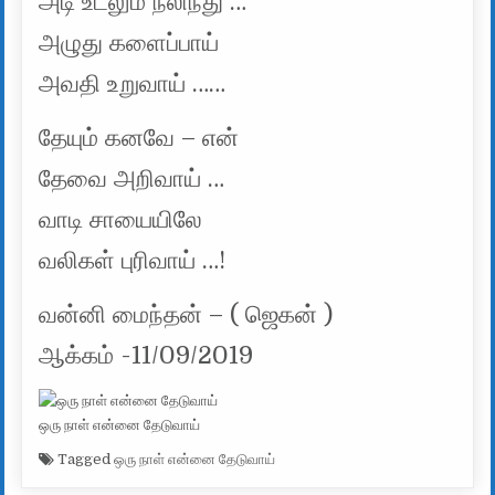
அடி உடலும் நலிந்து …
அழுது களைப்பாய்
அவதி உறுவாய் ……
தேயும் கனவே – என்
தேவை அறிவாய் …
வாடி சாயையிலே
வலிகள் புரிவாய் …!
வன்னி மைந்தன் – ( ஜெகன் )
ஆக்கம் -11/09/2019
ஒரு நாள் என்னை தேடுவாய்
Tagged
ஒரு நாள் என்னை தேடுவாய்