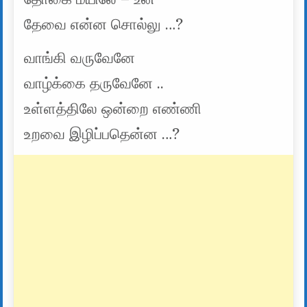
தேவை என்ன சொல்லு …?
வாங்கி வருவேனே
வாழ்க்கை தருவேனே ..
உள்ளத்திலே ஒன்றை எண்ணி
உறவை இழிப்பதென்ன …?