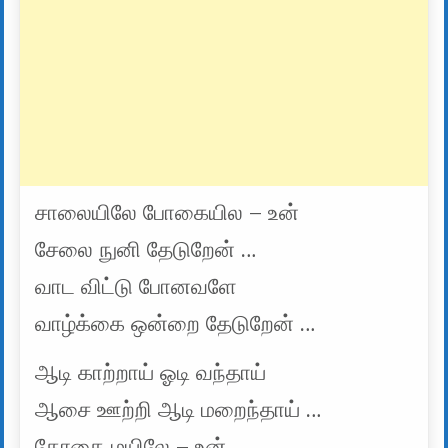
சாலையிலே போகையில – உன்
சேலை நுனி தேடுறேன் …
வாட விட்டு போனவளே
வாழ்க்கை ஒன்றை தேடுறேன் …
ஆடி காற்றாய் ஓடி வந்தாய்
ஆசை ஊற்றி ஆடி மறைந்தாய் …
தோகை மயிலே – உன்