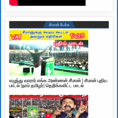
சீமான் பேச்சு
எழுந்து வாரார் எங்க அண்ணன் சீமான் | சீமான் புதிய
பாடல் |நாம் தமிழர்| தெறிக்கவிட்ட பாடல்