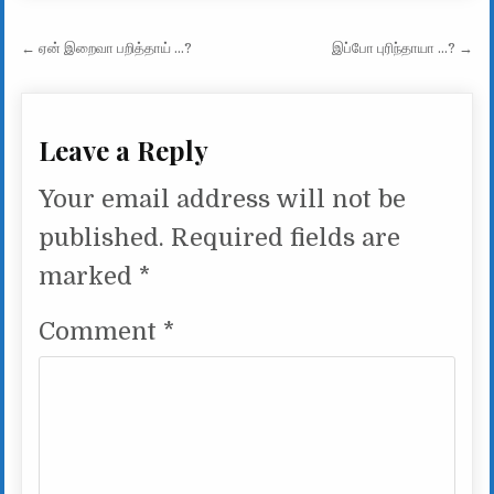
Post navigation
← ஏன் இறைவா பறித்தாய் …?
இப்போ புரிந்தாயா …? →
Leave a Reply
Your email address will not be
published.
Required fields are
marked
*
Comment
*