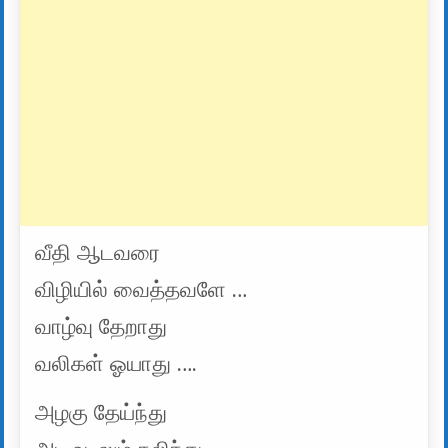
வீதி ஆடவரை
விழியில் வைத்தவளே …
வாழ்வு தேறாது
வலிகள் ஓயாது ….
அழகு தேய்ந்து