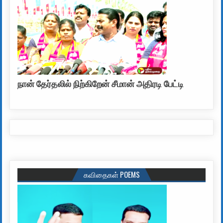
நான் தேர்தலில் நிற்கிறேன் சீமான் அதிரடி பேட்டி
கவிதைகள் POEMS