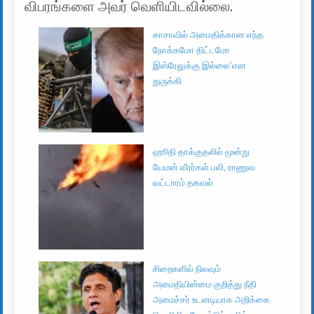
விபரங்களை அவர் வெளியிடவில்லை.
காசாவில் அமைதிக்கான எந்த
நோக்கமோ திட்டமோ
இஸ்ரேலுக்கு இல்லை’என
துருக்கி
ஹூதி தாக்குதலில் மூன்று
யேமன் வீரர்கள் பலி, ராணுவ
வட்டாரம் தகவல்
சிறைகளில் நிலவும்
அமைதியின்மை குறித்து நீதி
அமைச்சர் உடனடியாக அறிக்கை