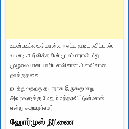
உடன்படிக்கையொன்றை எட்ட முடியாவிட்டால்,
உடனடி அறிவித்தலின் மூலம் ஈரான் மீது
முழுமையான, பாரியளவிலான அளவிலான
தாக்குதலை
நடத்துவதற்கு தயாராக இருக்குமாறு
அவர்களுக்கு மேலும் உத்தரவிட்டுள்ளேன்”
என்று கூறியுள்ளார்.
ஹோர்முஸ் நீரிணை