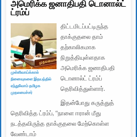
அமெரிக்க ஜனாதிபதி டொனால்ட்
ட்ரம்ப்
திட்டமிடப்பட்டிருந்த
தாக்குதலை தாம்
தற்காலிகமாக
நிறுத்தியுள்ளதாக
அமெரிக்க ஜனாதிபதி
முள்ளிவாய்க்கால்
டொனால்ட் ட்ரம்ப்
நினைவுகளை இதயத்தில்
ஏந்துவோம் தமிழக
தெரிவித்துள்ளார்.
முதலமைச்சர்
இதன்போது கருத்துத்
தெரிவித்த ட்ரம்ப், “நாளை ஈரான் மீது
நடத்தவிருந்த தாக்குதலை மேற்கொள்ள
வேண்டாம்