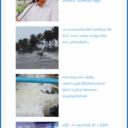
வெளியிட வேண்டும் சஜித்
பல மாகாணங்களில் மணிக்கு 50
கி.மீ. வரை பலத்த காற்று வீசும்
என முன்னறிவிப்பு
கனமழையால் மத்திய
மலைப்பகுதி நீர்த்தேக்கங்கள்
நிரம்பி வழியும் நிலையை
நெருங்குகின்றன
டிஜிட்டல் உருமாற்றத் திட்டத்தின்