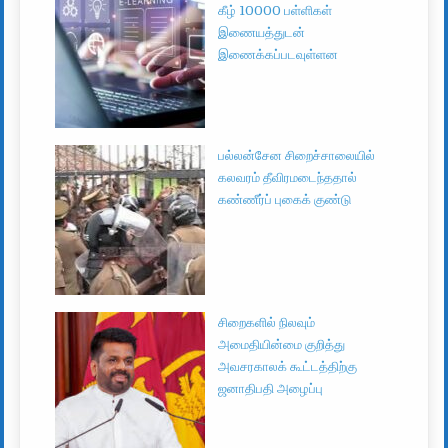
கீழ் 10000 பள்ளிகள்
இணையத்துடன்
இணைக்கப்படவுள்ளன
பல்லன்சேன சிறைச்சாலையில்
கலவரம் தீவிரமடைந்ததால்
கண்ணீர்ப் புகைக் குண்டு
சிறைகளில் நிலவும்
அமைதியின்மை குறித்து
அவசரகாலக் கூட்டத்திற்கு
ஜனாதிபதி அழைப்பு