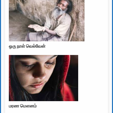
ஒரு நாள் வெல்வேன்
மரண மௌனம்