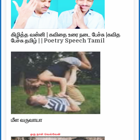
கிழித்த வன்னி | கவிதை உரை நடை பேச்சு |கவித
பேச்சு தமிழ் | | Poetry Speech Tamil
மீள வருவாயா