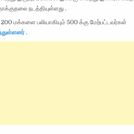
க்குதலை நடத்தியுள்ளது .
200 மக்களை பலியாகியும் 500 க்கு மேற்பட்டவர்கள்
்துள்ளனர்
.