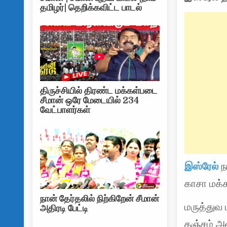
தமிழர்| தெறிக்கவிட்ட பாடல்
திருச்சியில் திரண்ட மக்கள்படை
சீமான் ஒரே மேடையில் 234
வேட்பாளர்கள்
இஸ்ரேல்
ந
காசா மக்க
நான் தேர்தலில் நிற்கிறேன் சீமான்
மருத்துவ
அதிரடி பேட்டி
தஞ்சம் அ