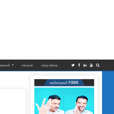
ிதைகள்
சமையல்
பங்கு சந்தை
கவிதைகள் POEMS