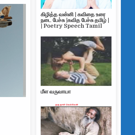
கிழித்த வன்னி | கவிதை உரை
நடை பேச்சு |கவித பேச்சு தமிழ் |
| Poetry Speech Tamil
மீள வருவாயா