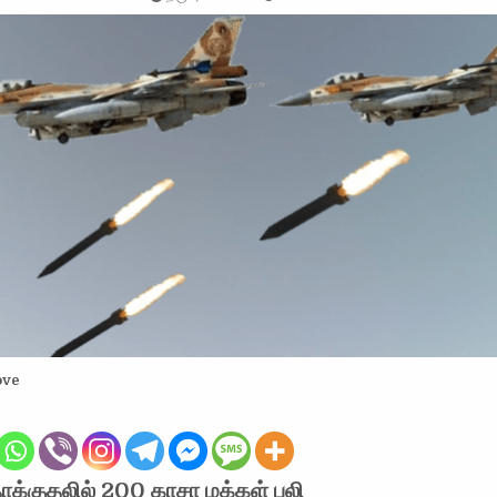
ove
ாக்குதலில் 200 காசா மக்கள் பலி