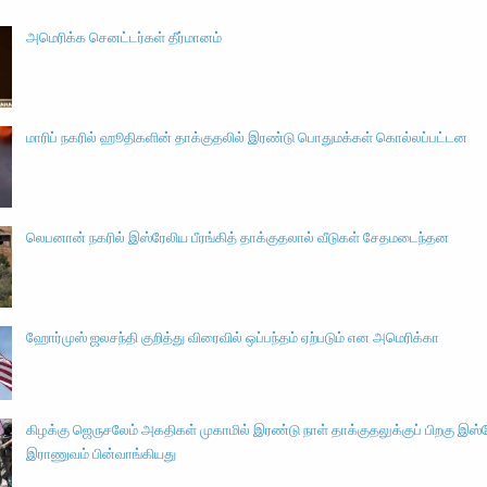
அமெரிக்க செனட்டர்கள் தீர்மானம்
மாரிப் நகரில் ஹூதிகளின் தாக்குதலில் இரண்டு பொதுமக்கள் கொல்லப்பட்டன
லெபனான் நகரில் இஸ்ரேலிய பீரங்கித் தாக்குதலால் வீடுகள் சேதமடைந்தன
ஹோர்முஸ் ஜலசந்தி குறித்து விரைவில் ஒப்பந்தம் ஏற்படும் என அமெரிக்கா
கிழக்கு ஜெருசலேம் அகதிகள் முகாமில் இரண்டு நாள் தாக்குதலுக்குப் பிறகு இஸ்
இராணுவம் பின்வாங்கியது