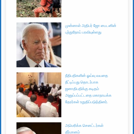
முன்னாள் அதிபர் ஜோ பைடனின்
புற்றுநோய் பரவியுள்ளது
நீதிபதிகளின் ஓய்வு வயதை
நீட்டிப்பது தொடர்பாக
ஜனாதிபதிக்கு கடிதம்
அனுப்பப்பட்டதை மகாநாயக்க
தேரர்கள் உறுதிப்படுத்தினர்.
அமெரிக்க செனட்டர்கள்
தீர்மானம்