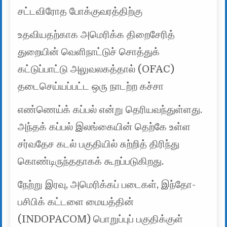
சட்டவிரோத போக்குவரத்திற்கு
உதவியதற்காக அமெரிக்க திறைசேரித்
துறையின் வெளிநாட்டுச் சொத்துக்
கட்டுப்பாட்டு அலுவலகத்தால் (OFAC)
தடைசெய்யப்பட்ட ஒரு நாடற்ற கச்சா
எண்ணெய்க் கப்பல் என்று தெரியவந்துள்ளது.
அந்தக் கப்பல் இலங்கையின் தெற்கே உள்ள
சர்வதேச கடல் பகுதியில் சுற்றித் திரிந்து
கொண்டிருந்ததாகக் கூறப்படுகிறது.
நேற்று இரவு, அமெரிக்கப் படைகள், இந்தோ-
பசிபிக் கட்டளை மையத்தின்
(INDOPACOM) பொறுப்புப் பகுதிக்குள்