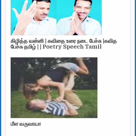
கிழித்த வன்னி | கவிதை உரை நடை பேச்சு |கவித
பேச்சு தமிழ் | | Poetry Speech Tamil
மீள வருவாயா