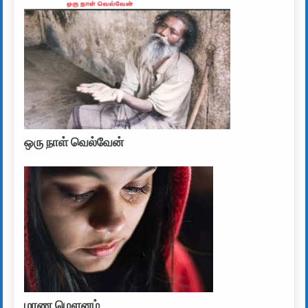
ஒரு நாள் வெல்வேன்
மரண மௌனம்