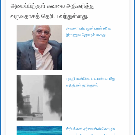
அமைப்பிற்குள் கவலை அதிகரித்து
வருவதாகத் தெரிய வந்துள்ளது.
லெபனானில் முன்னாள் சிரிய
இராணுவ ஜெனரல் கைது
சவூதி எண்ணெய் வயல்கள் மீது
ஹூதிகள் தாக்குதல்
ஸ்ரீலங்கன் ஏர்லைன்ஸ் கொழும்பு