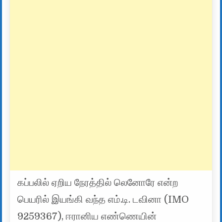
கப்பலில் ஏறிய நேரத்தில் லெனோரே என்ற
பெயரில் இயங்கி வந்த எம்.டி. டவினா (IMO
9259367), ஈரானிய எண்ணெயின்