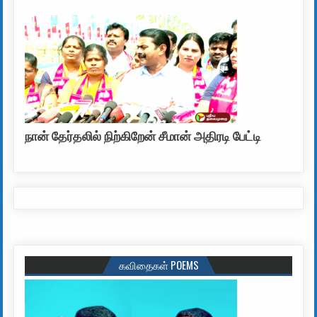
நான் தேர்தலில் நிற்கிறேன் சீமான் அதிரடி பேட்டி
கவிதைகள் POEMS