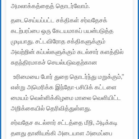
அமலாக்கத்தைத் தொடர்வோம்.
தடைசெய்யப்பட்ட சக்திகள் சர்வதேசக்
கடற்பரப்பை ஒரு கேடயமாகப் பயன்படுத்த
முடியாது. சட்டவிரோத சக்திகளுக்கும்
அவற்றின் கப்பல்களுக்கும் கடல்சார் களத்தில்
சுதந்திரமாகச் செயல்படுவதற்கான
உரிமையை போர் துறை தொடர்ந்து மறுக்கும்,”
என்று அமெரிக்க இந்தோ-பசிபிக் கட்டளை
மையம் வெள்ளிக்கிழமை மாலை வெளியிட்ட
அறிக்கையில் தெரிவித்துள்ளது.
சர்வதேச கடல்சார் சட்டத்தை மீறி, அடிக்கடி
தனது தானியங்கி அடையாள அமைப்பை