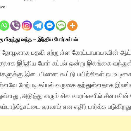
ove
 மிதந்து வந்த – இந்திய போர் கப்பல்
் தோழனாக பதவி ஏற்றுள்ள கோட்டாபாயாவின் ஆட்ச
தலாக இந்திய போர் கப்பல் ஒன்று இலங்கை வந்து
டுகளுக்கு இடையிலான கூட்டு பயிற்சிகள் நடவடிக
்ளவே மேற்படி கப்பல் வருகை தந்துள்ளதாக இலங
ுள்ளது ,அடுத்து வரும் சில வாரங்களில் சீனாவின்
 கம்பாந்தோட்டை வரலாம் என எதிர் பார்க்க படுகிறத