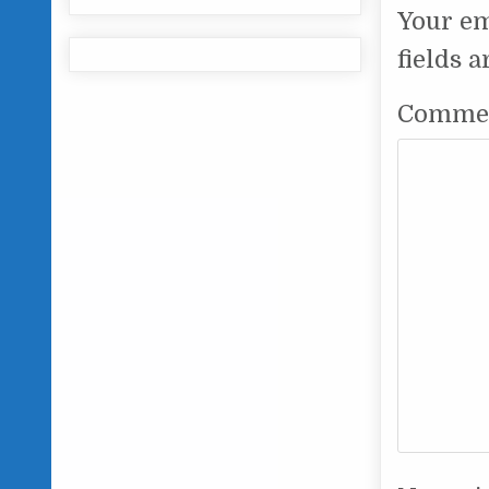
Your em
fields 
Comme