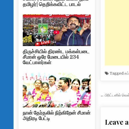
தமிழர்| தெறிக்கவிட்ட பாடல்
திருச்சியில் திரண்ட மக்கள்படை
சீமான் ஒரே மேடையில் 234
வேட்பாளர்கள்
Tagged
கப
Post na
← பிரிட்டனில் வெள
நான் தேர்தலில் நிற்கிறேன் சீமான்
அதிரடி பேட்டி
Leave a