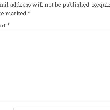
ail address will not be published.
Requi
are marked
*
nt
*